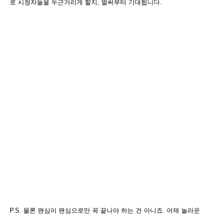
로 시청자들을 두근거리게 할지, 벌써부터 기대됩니다.
P.S. 물론 팬심이 팬심으로만 꼭 끝나야 하는 건 아니죠.
어제 놀라운