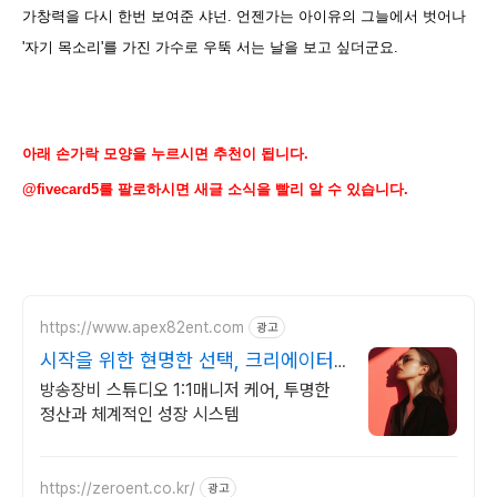
가창력을 다시 한번 보여준 샤넌. 언젠가는 아이유의 그늘에서 벗어나
'자기 목소리'를 가진 가수로 우뚝 서는 날을 보고 싶더군요.
아래 손가락 모양을 누르시면 추천이 됩니다.
@fivecard5를 팔로하시면 새글 소식을 빨리 알 수 있습니다.
https://www.apex82ent.com
광고
시작을 위한 현명한 선택, 크리에이터,
BJ 상시 모집
방송장비 스튜디오 1:1매니저 케어, 투명한
정산과 체계적인 성장 시스템
https://zeroent.co.kr/
광고