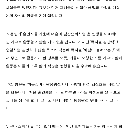
사람들도 있겠지만, 그보다 먼저 자신들이 선택한 애정과 추앙의 대상
에게 자신의 인생을 기댄 셈입니다.
'히든싱어' 출연자들 가운데 너훈아 김갑순씨처럼 온 인생을 이미테이
션 가수로 활동할 사람은 거의 없을 겁니다. 하지만 '뮤지컬 김광석' 최
승열처럼 김광석과 닮은 목소리 덕분에 뮤지컬 '바람이 불어오는 곳'에
서 주연으로 활동하게 된 경우를 보듯, 이들이 모창한 기존 가수의 삶과
활동은 이들의 이후 삶에 적잖은 영향을 미칠 수밖에 없습니다.
18일 방송된 '히든싱어2' 왕중왕전에서 '사랑해 휘성' 김진호는 이런 말
을 했습니다. "처음 출연했을 때, '단 하루만이라도 휘성으로 살아 보고
싶다'는 생각을 했다. 그리고 나서 이렇게 왕중왕전 무대까지 서고 나
니..."
누구나 스타가 될 수는 없기 때문에, 이런 모창자들은 자신의 우상과 최