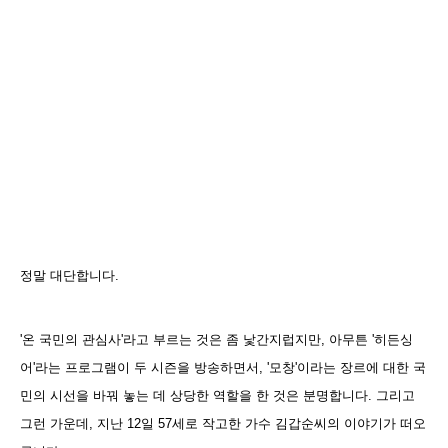
정말 대단합니다.
'온 국민의 관심사'라고 부르는 것은 좀 낯간지럽지만, 아무튼 '히든싱
어'라는 프로그램이 두 시즌을 방송하면서, '모창'이라는 장르에 대한 국
민의 시선을 바꿔 놓는 데 상당한 역할을 한 것은 분명합니다. 그리고
그런 가운데, 지난 12일 57세로 작고한 가수 김갑순씨의 이야기가 떠오