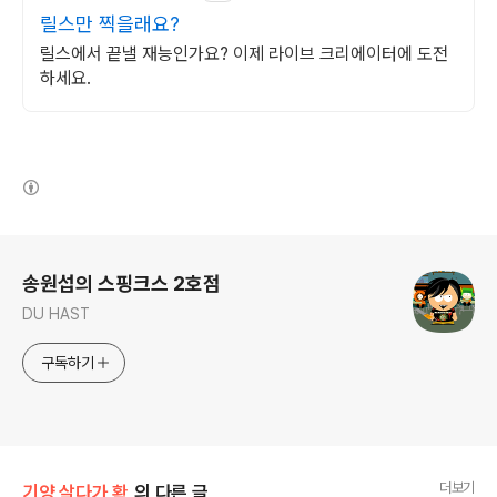
릴스만 찍을래요?
릴스에서 끝낼 재능인가요? 이제 라이브 크리에이터에 도전
하세요.
(새창열림)
로그 정보
송원섭의 스핑크스 2호점
DU HAST
구독하기
더보기
기양 살다가 확
의 다른 글