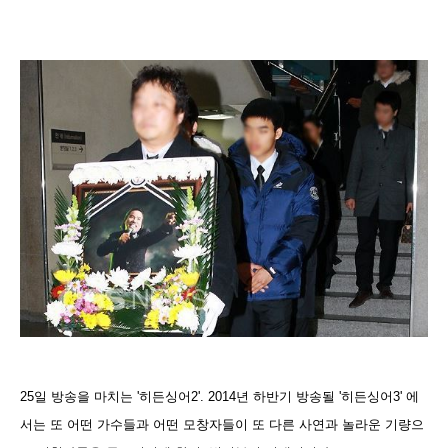
25일 방송을 마치는 '히든싱어2'. 2014년 하반기 방송될 '히든싱어3' 에
서는 또 어떤 가수들과 어떤 모창자들이 또 다른 사연과 놀라운 기량으