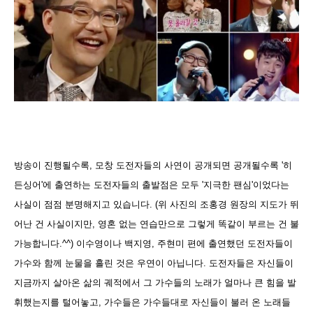
방송이 진행될수록, 모창 도전자들의 사연이 공개되면 공개될수록 '히
든싱어'에 출연하는 도전자들의 출발점은 모두 '지극한 팬심'이었다는
사실이 점점 분명해지고 있습니다.
(위 사진의 조홍경 원장의 지도가 뛰
어난 건 사실이지만, 영혼 없는 연습
만으로 그렇게 똑같이 부르는 건 불
가능합니다.^^)
이수영이나 백지영, 주현미 편에 출연했던 도전자들이
가수와 함께 눈물을 흘린 것은 우연이 아닙니다. 도전자들은 자신들이
지금까지 살아온 삶의 궤적에서 그 가수들의 노래가 얼마나 큰 힘을 발
휘했는지를 털어놓고, 가수들은 가수들대로 자신들이 불러 온 노래들