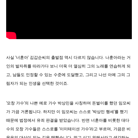
사실 '너훈아' 김갑순씨의 출발점 역시 다르지 않습니다. 나훈아라는 거
인의 발자취를 따라가다 보니 더욱 더 열심히 그의 노래를 연습하게 되
고, 남들도 인정할 수 있는 수준에 도달했고, 그리고 나선 아예 그의 그
림자가 되는 인생을 선택한 것이죠.
'모창 가수'의 나쁜 예로 가수 박상민을 사칭하며 돈벌이를 했던 임모씨
가 가끔 거론됩니다. 하지만 이 임모씨는 스스로 '박상민 행세'를 했기
때문에 법정에서 유죄 판결을 받았습니다. 반면 너훈아를 비롯한 대다
수의 모창 가수들은 스스로를 '이미테이션 가수'라고 부르며, 가끔은 비
웃음의 대상이 되는 길을 택했습니다. 먹고 살기 위해서라고 생각하는