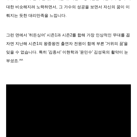
대한 비슷해지려 노력하면서, 그 가수의 성공을 보면서 자신의 꿈이 이
뤄지는 듯한 대리만족을 느낍니다.
그런 면에서 '히든싱어' 시즌1과 시즌2를 합해 가장 인상적인 무대를 꼽
자면 지난해 시즌1의 왕중왕전 출연자 전원이 함께 부른 '거위의 꿈'을
잊을 수 없습니다. 특히 '김종서' 이현학과 '윤민수' 김성욱의 활약이 눈
부셨죠.^^