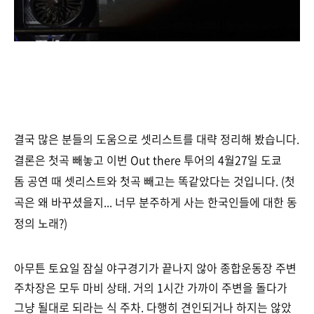
결국 많은 분들의 도
움으로 셋리스트를 대략 정리해 봤습니다.
결론은 첫곡 빼놓고 이번 Out there 투어의 4월27일 도쿄
돔 공연 때 셋리스트와 첫곡 빼고는 똑같았다는 것입니다. (첫
곡은 왜 바꾸셨을지... 너무 분주하게 사는 한국인들에 대한 동
정의 노래?)
아무튼 토요일 잠실 야구경기가 끝나지 않아 종합운동장 주변
주차장은 모두 마비 상태. 거의 1시간 가까이 주변을 돌다가
그냥 될대로 되라는 식 주차. 다행히 견인되거나 하지는 않았