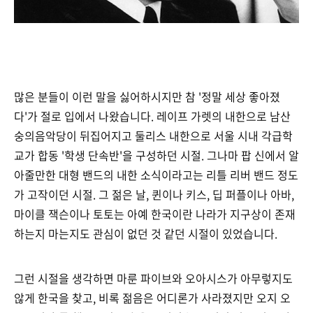
많은 분들이 이런 말을 싫어하시지만 참 '정말 세상 좋아졌
다'가 절로 입에서 나왔습니다. 레이프 가렛의 내한으로 남산
숭의음악당이 뒤집어지고 둘리스 내한으로 서울 시내 각급학
교가 합동 '학생 단속반'을 구성하던 시절. 그나마 팝 신에서 알
아줄만한 대형 밴드의 내한 소식이라고는 리틀 리버 밴드 정도
가 고작이던 시절. 그 젊은 날, 퀸이나 키스, 딥 퍼플이나 아바,
마이클 잭슨이나 토토는 아예 한국이란 나라가 지구상이 존재
하는지 마는지도 관심이 없던 것 같던 시절이 있었습니다.
그런 시절을 생각하면 마룬 파이브와 오아시스가 아무렇지도
않게 한국을 찾고, 비록 젊음은 어디론가 사라졌지만 오지 오