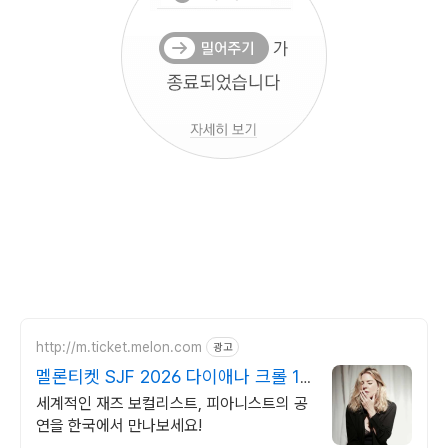
http://m.ticket.melon.com
광고
멜론티켓 SJF 2026 다이애나 크롤 11
월 내한!
세계적인 재즈 보컬리스트, 피아니스트의 공
연을 한국에서 만나보세요!