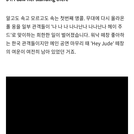
알고도 속고 모르고도 속는 첫번째 앵콜. 무대에 다시 올라온
폴 옹을 일부 관객들이 '나 나 나 나나난나 나나난나 헤이 주
드'로 맞이하는 희한한 일이 벌어졌습니다. 워낙 떼창 좋아하
는 한국 관객들이지만 메인 공연 마무리 때 'Hey Jude' 떼창
의 여운이 여전히 남아 있었던 거죠.