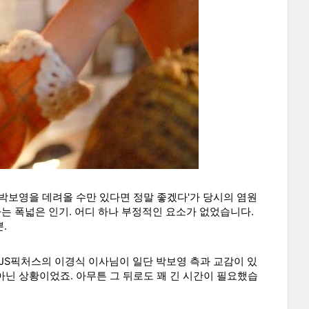
박보영을 데려올 수만 있다면 정말 좋겠다'가 당시의 염원
하는 폭넓은 인기. 어디 하나 부정적인 요소가 없었습니다.
.
JS픽처스의 이경식 이사님이 일단 박보영 측과 교감이 있
 아닌 상황이었죠
.
아무튼 그 뒤로도 꽤 긴 시간이 필요했습