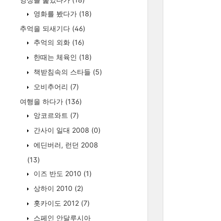
영화를 봤다가
(18)
추억을 되새기다
(46)
추억의 외화
(16)
한때는 체육인
(18)
책받침속의 스타들
(5)
오비추어리
(7)
여행을 하다가
(136)
앙코르와트
(7)
간사이 일대 2008
(0)
에딘버러, 런던 2008
(13)
이즈 반도 2010
(1)
상하이 2010
(2)
홋카이도 2012
(7)
스페인 안달루시아