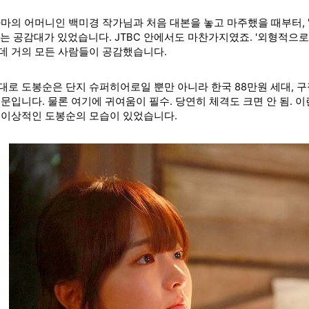
라마의 어머니인 백미경 작가님과 처음 대본을 놓고 마주했을 때부터,
는 공감대가 있었습니다. JTBC 안에서도 마찬가지였죠. '외형적으로
데 거의 모든 사람들이 공감했습니다.
대로 도봉순은 단지 슈퍼히어로일 뿐만 아니라 한국 88만원 세대, 
때문입니다. 물론
여기에 귀여움이 필수. 당연히 체격도 크면 안 됨. 
 이상적인 도봉순의 모습이 있었습니다.