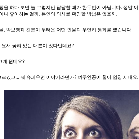
팅을 하다 보면 늘 그렇지만 답답할 때가 한두번이 아닙니다. 정말 이
이나 좋아하는 걸까. 본인의 의사를 확인할 방법은 없을까.
날, 박보영과 친분이 두터운 어떤 인물과
우연히 통화를 했습니다.
가 요새 꽂혀 있는 대본이 있다던데요?
, 그게 뭔데요?
모르겠고... 뭐 슈퍼우먼 이야기라던가? 여주인공이 힘이 엄청 세대요