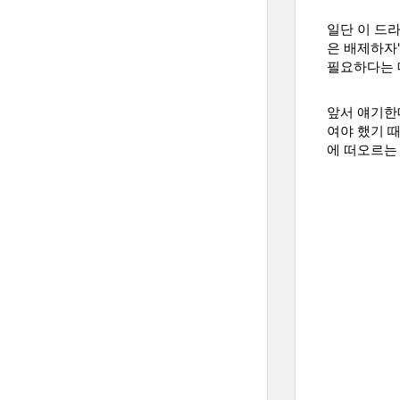
일단 이 드
은 배제하자'
필요하다는 
앞서 얘기한
여야 했기 
에 떠오르는