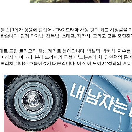
봉순] 1회가 성원에 힘입어 JTBC 드라마 사상 첫회 최고 시청률을 기
왔습니다. 진정 작가님, 감독님, 스태프, 제작사, 그리고 모든 출연
대로 드림 트리오의 결성 계기로 돌아갑니다. 박보영-
박형식-
지수를 
축이라서가 아니라, 본래 드라마의 구성이 '도봉순의 힘, 안민혁
의 돈과
 물리쳐 간다는 흐름이었기 때문입니다. 이 셋이 모여야 '정의의 편'