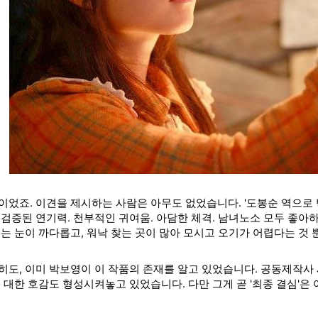
이었죠. 이견을 제시하는 사람은 아무도 없었습니다. '도봉순 역으로 
 검증된 연기력. 천부적인 귀여움. 아담한 체격. 남녀노소 모두 좋아
는 눈이 까다롭고, 워낙 찾는 곳이 많아 모시고 오기가 어렵다는 것 뿐
히도, 이미 박보영이 이 작품의 존재를 알고 있었습니다. 공동제작사 
에 대한 호감도 형성시켜놓고 있었습니다.
다만 그게 곧
'최종 결심'은