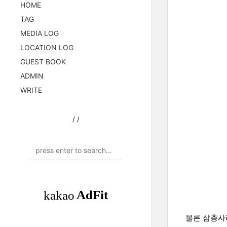
HOME
TAG
MEDIA LOG
LOCATION LOG
GUEST BOOK
ADMIN
WRITE
/
/
물론 삼총사