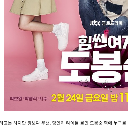
라고는 하지만 뭣보다 우선, 당연히 타이틀 롤인 도봉순 역에 누구