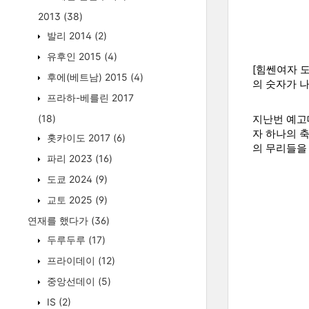
2013
(38)
발리 2014
(2)
유후인 2015
(4)
[힘쎈여자 도
후에(베트남) 2015
(4)
의 숫자가 나
프라하-베를린 2017
(18)
지난번 예고
자 하나의 
홋카이도 2017
(6)
의 무리들을
파리 2023
(16)
도쿄 2024
(9)
교토 2025
(9)
연재를 했다가
(36)
두루두루
(17)
프라이데이
(12)
중앙선데이
(5)
IS
(2)