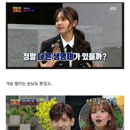
가슴 떨리는 손님도 왔었고,