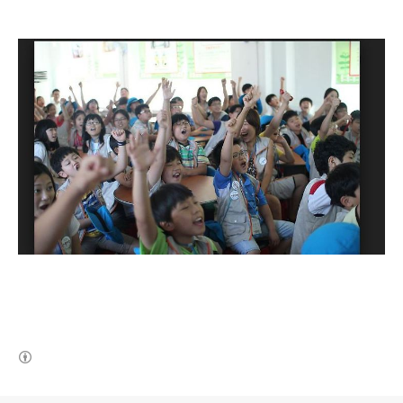
(새창열림)
로그 정보