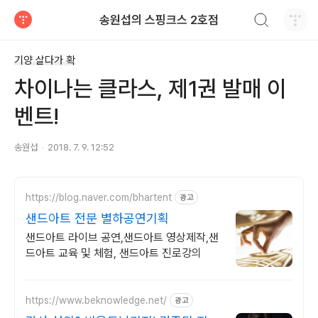
검색하기
송원섭의 스핑크스 2호점
티스토리
기양 살다가 확
차이나는 클라스, 제1권 발매 이
벤트!
송원섭
2018. 7. 9. 12:52
https://blog.naver.com/bhartent
광고
샌드아트 전문 별하공연기획
샌드아트 라이브 공연,샌드아트 영상제작,샌
드아트 교육 및 체험, 샌드아트 진로강의
https://www.beknowledge.net/
광고