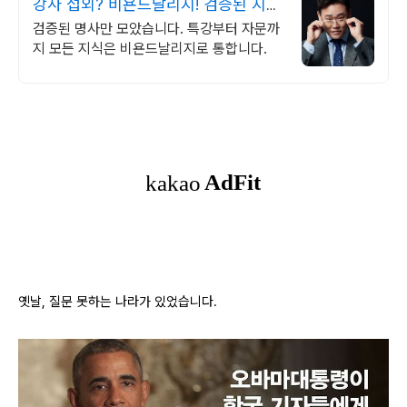
강사 섭외? 비욘드날리지! 검증된 지식
명사만 모았다
검증된 명사만 모았습니다. 특강부터 자문까
지 모든 지식은 비욘드날리지로 통합니다.
옛날, 질문 못하는 나라가 있었습니다.