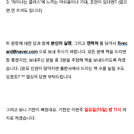
3. '차이나는 클라스'에 느끼는 아쉬움이나 기대, 조언이 있다면? (없으
면 안 쓰셔도 됩니다)
위 문항에 대한 답과 함께
본인의 실명
, 그리고
연락처
를 담아서
fivec
ard@naver.com
으로 보내 주시기 바랍니다. 모든 분께 책을 드리면
참 좋겠지만, 보내주신 분들 중 3분을 추첨해 책을 보내드리도록 하겠
습니다. (응모 인원이 많아지면 출판사에서 드리는 책 수를 늘릴 수도
있겠죠? ^^ 열심히 답변 부탁드립니다.
그러고 보니 기한이 빠졌네요. 기한은 이번주
일요일(15일) 밤 11시
까
지로 하겠습니다.