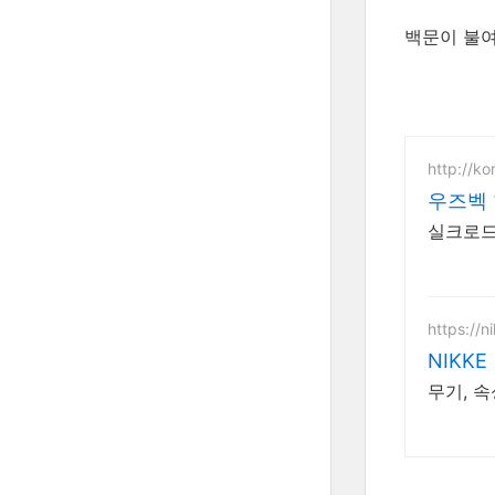
백문이 불여
http://ko
우즈벡
실크로드
https://n
NIKKE
무기, 