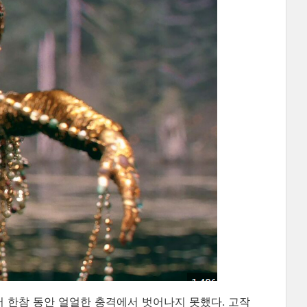
 나서 한참 동안 얼얼한 충격에서 벗어나지 못했다. 고작