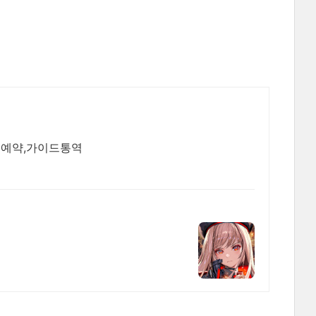
텔예약,가이드통역