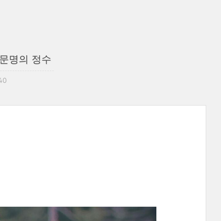
류 문명의 정수
:40