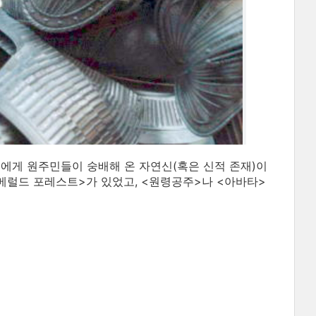
들에게 원주민들이 숭배해 온 자연신(혹은 신적 존재)이
메럴드 포레스트>가 있었고, <원령공주>나 <아바타>