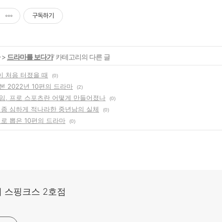
구독하기
>
드라마를 보다가
' 카테고리의 다른 글
 처음 터졌을 때
(0)
 2022년 10편의 드라마
(2)
임, 프로 스포츠란 어떻게 만들어졌나
(0)
 좀 심하게 적나라한 중년남의 실체
(0)
취로 뽑은 10편의 드라마
(0)
 스핑크스 2호점