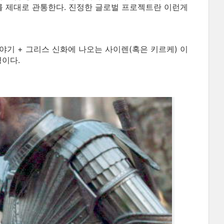
를 제대로 관통한다. 진정한 글로벌 프로젝트란 이런게
야기 + 그리스 신화에 나오는 사이렌(혹은 키르케) 이
경이다.