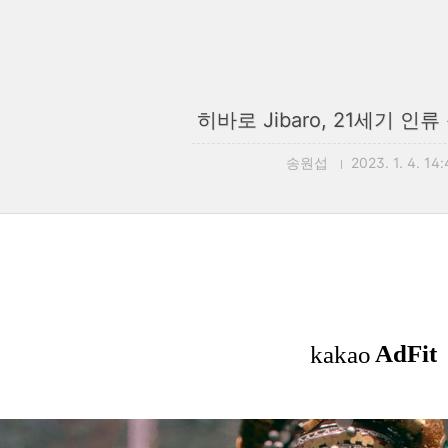
히바로 Jibaro, 21세기 인
송원섭
2023. 1. 4. 14