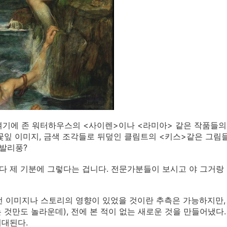
여기에 존 워터하우스의 <사이렌>이나 <라미아> 같은 작품들의 
꽃잎 이미지, 금색 조각들로 뒤덮인 클림트의 <키스>같은 그림
발리풍?
 다 제 기분에 그렇다는 겁니다. 전문가분들이 보시고 야 그거랑 그
이런 이미지나 스토리의 영향이 있었을 것이란 추측은 가능하지만,
 것만도 놀라운데), 전에 본 적이 없는 새로운 것을 만들어냈다.
기대된다.