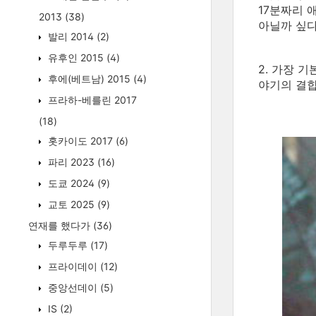
17분짜리 
2013
(38)
아닐까 싶다
발리 2014
(2)
유후인 2015
(4)
2. 가장 
후에(베트남) 2015
(4)
야기의 결합
프라하-베를린 2017
(18)
홋카이도 2017
(6)
파리 2023
(16)
도쿄 2024
(9)
교토 2025
(9)
연재를 했다가
(36)
두루두루
(17)
프라이데이
(12)
중앙선데이
(5)
IS
(2)