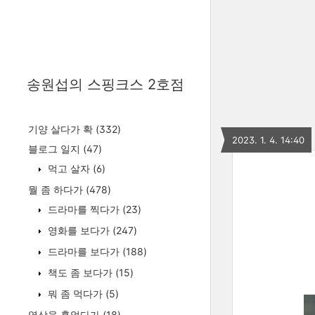
송원섭의 스핑크스 2호점
기양 살다가 확
(332)
2023. 1. 4. 14:40
블로그 일지
(47)
먹고 살자
(6)
뭘 좀 하다가
(478)
드라마를 찍다가
(23)
영화를 보다가
(247)
드라마를 보다가
(188)
책도 좀 보다가
(15)
뭐 좀 먹다가
(5)
영상을 훑었다가
(18)