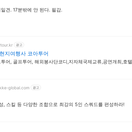
일견. 17분밖에 안 된다. 필감.
rtour.kr
광고
 현지여행사 코아투어
투어, 골프투어, 해외봉사단코디,지자체국제교류,공연개최,호
ikke-global.com
광고
속성, 스킬 등 다양한 조합으로 최강의 5인 스쿼드를 편성하라!