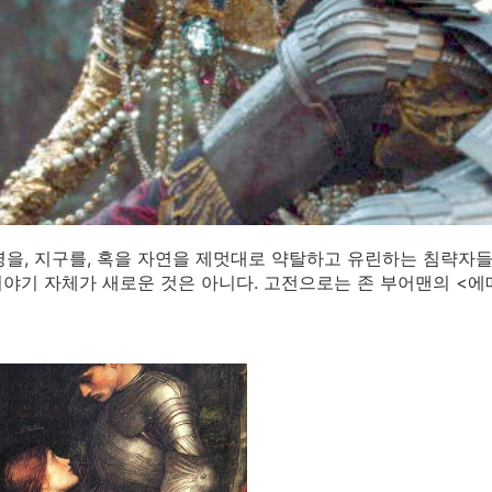
문명을, 지구를, 혹을 자연을 제멋대로 약탈하고 유린하는 침략자
야기 자체가 새로운 것은 아니다. 고전으로는 존 부어맨의 <에