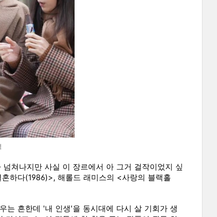
역
사가 넘쳐나지만 사실 이 장르에서 아 그거 걸작이었지 싶
혼하다(1986)>, 해롤드 래미스의 <사랑의 블랙홀
는 흔한데 '내 인생'을 동시대에 다시 살 기회가 생