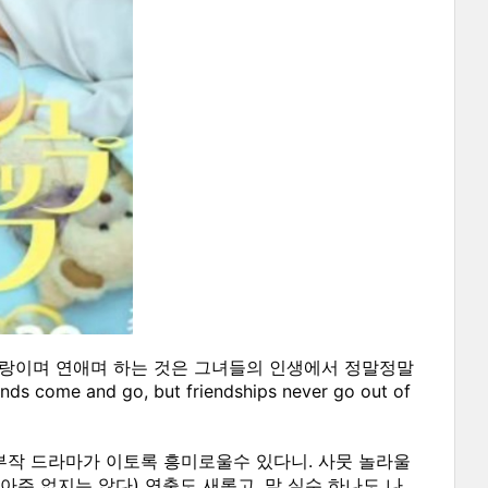
 사랑이며 연애며 하는 것은 그녀들의 인생에서 정말정말
and go, but friendships never go out of
부작 드라마가 이토록 흥미로울수 있다니. 사뭇 놀라울
주 없지는 않다) 연출도 새롭고, 말 실수 하나도 나