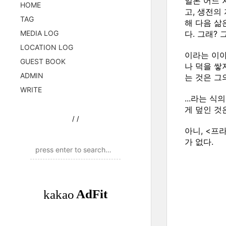
일본 어느 
HOME
고, 생전의
TAG
해 다음 
MEDIA LOG
다. 그래?
LOCATION LOG
이라는 이야
GUEST BOOK
나 덕을 쌓
ADMIN
는 것은 그
WRITE
...라는 
게 덮인 것
/
/
아니, <프
가 없다.