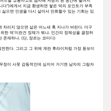
 어느날 교통사고로 급사해 저승의 흰 공간에 떨어지
니다")에게서 지금 환생하면 쌓은 덕의 포인트가 부족
게 싫으면 인생을 다시 살아서 만회할수 있는 기회는 있
짝 차리지 않으면 삶은 어느새 훅 지나가 버린다. 더구
 위한 덕'이란건 정체가 뭐냐. 인간의 정체성을 결정하
 존재하나. (단, 장르는 코미디)
 발전한다. 그리고 그 위에 계란 후라이처럼 가장 돋보이
 우정이 사뭇 감동적인데 심지어 거기엔 남자의 그림자