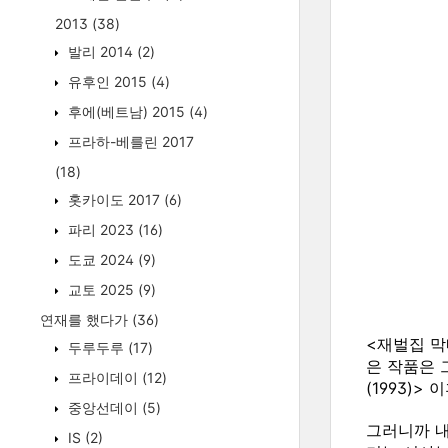
2013
(38)
발리 2014
(2)
유후인 2015
(4)
후에(베트남) 2015
(4)
프라하-베를린 2017
(18)
홋카이도 2017
(6)
파리 2023
(16)
도쿄 2024
(9)
교토 2025
(9)
연재를 했다가
(36)
<재벌집 막
두루두루
(17)
은 작품은 
프라이데이
(12)
(1993)>
중앙선데이
(5)
그러니까 내
IS
(2)