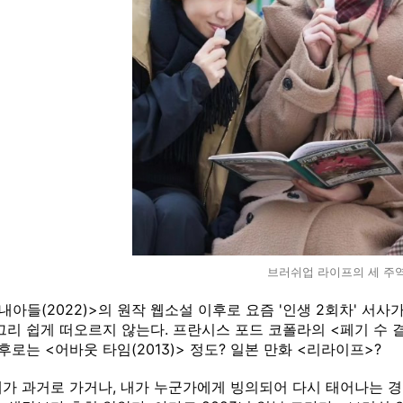
브러쉬업 라이프의 세 주
내아들(2022)>의 원작 웹소설 이후로 요즘 '인생 2회차' 서
그리 쉽게 떠오르지 않는다. 프란시스 포드 코폴라의 <페기 수 결
 이후로는 <어바웃 타임(2013)> 정도? 일본 만화 <리라이프>?
가 과거로 가거나, 내가 누군가에게 빙의되어 다시 태어나는 경우