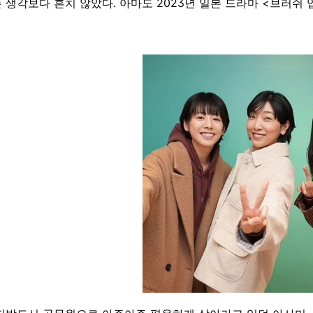
 생각보다 흔치 않았다. 아마도 2023년 일본 드라마 <브러쉬 