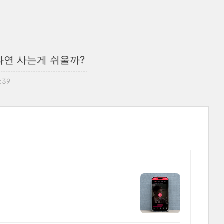
과연 사는게 쉬울까?
1:39