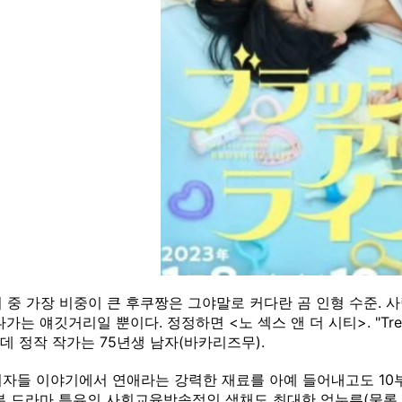
 중 가장 비중이 큰 후쿠짱은 그야말로 커다란 곰 인형 수준.
는 얘깃거리일 뿐이다. 정정하면 <노 섹스 앤 더 시티>. "Trends come 
 그런데 정작 작가는 75년생 남자(바카리즈무).
자들 이야기에서 연애라는 강력한 재료를 아예 들어내고도 10
본 드라마 특유의 사회교육방송적인 색채도 최대한 억누른(물론 아