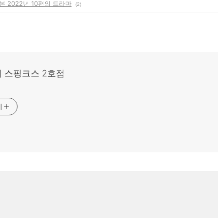
 2022년 10편의 드라마
(2)
 스핑크스 2호점
기