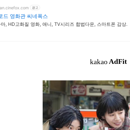
ean.cinefox.com
광고
로드 영화관 씨네폭스
, HD고화질 영화, 애니, TV시리즈 합법다운, 스마트폰 감상.