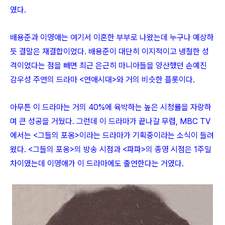
였다.
배용준과 이영애는 여기서 이혼한 부부로 나왔는데 누구나 예상하
듯 결말은 재결합이었다. 배용준이 대단히 이지적이고 냉철한 성
격이었다는 점을 빼면 최근 은근히 마니아들을 양산했던 손예진
감우성 주연의 드라마 <연애시대>와 거의 비슷한 플롯이다.
아무튼 이 드라마는 거의 40%에 육박하는 높은 시청률을 자랑하
며 큰 성공을 거뒀다. 그런데 이 드라마가 끝나갈 무렵, MBC TV
에서는 <그들의 포옹>이라는 드라마가 기획중이라는 소식이 들려
왔다. <그들의 포옹>의 방송 시점과 <파파>의 종영 시점은 1주일
차이였는데 이영애가 이 드라마에도 출연한다는 거였다.