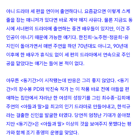
아니 드라마 세 편을 연이어 출연하다니. 요즘같으면 이렇게 스케
줄을 잡는 매니저가 있다면 바로 계약 해지 사유다. 물론 지금도 동
시에 서너편의 드라마에 출연하는 중견 배우들이 있지만, 이건 주
인공이 아니기 때문에 가능한 얘기다. 한진희-노주현-정윤희-유
지인이 돌아가면서 매번 주연을 하던 70년대도 아니고, 90년대
이후에 한 배우가 휴식도 없이 세 편의 드라마에서 연속으로 주인
공을 맡았다는 얘기는 들어 본 적이 없다.
아무튼 <동기간>이 시작됐는데 반응은 그리 좋지 않았다. <동기
간>의 장수봉 PD와 박진숙 작가 는 이 작품 바로 전에 아들을 편
애하는 집안에서 자라난 한 여성의 성장기를 그린 최수종-김희애
주연의 <아들과 딸>을 최고의 인기 드라마로 만들어내고, 한석규
라는 걸출한 신인을 발굴한 터였다. 당연히 엄청난 기대가 쏟아졌
지만 <동기간>은 <아들과 딸> 이상의 것을 보여주지 못했다는 평
가와 함께 조기 종영의 운명을 맞았다.