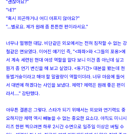
"괜찮아요?"
"네?"
"혹시 피곤하거나 어디 아프지 않아요?"
"…별로요. 제가 원래 좀 튼튼한 편이라서요."
너무나 멀쩡한 대답. 비단같은 외모에서는 전혀 짐작할 수 없는 강
철같은 면모였다. 이어진 얘기인 즉, "<파파>와 <그들의 포옹>에
서 계속 세련된 현대 여성 역할을 맡다 보니 이건 좀 아닌데 싶고
뭔가 좀 연기 변신을 해 보고 싶었다. <동기간> 대본을 봤는데 천
둥벌거숭이라고 해야 할 말괄량이 역할이더라. 너무 마음에 들어
서 대번에 하겠다는 사인을 보냈다. 체력? 체력은 원래 좋은 편이
라서…." 감탄했다.
아무튼 결론은 그렇다. 스타가 되기 위해서는 외모와 연기력도 중
요하지만 체력 역시 빼놓을 수 없는 중요한 요소다. 아직도 미니시
리즈 한편 찍으려면 하루 2시간 수면으로 일주일 이상은 버틸 수