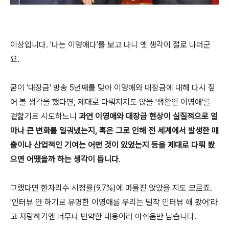
이상입니다. '나는 이영애다'를 보고 나니 옛 생각이 절로 나더군
요.
굳이 '대장금' 방송 5년째를 맞아 이영애와 대장금에 대해 다시 짚
어 볼 생각을 했다면, 제대로 다뤄지지도 않을 '생활인 이영애'를
겉핥기로 시도하느니
과연 이영애와 대장금 현상이 실질적으로 얼
마나 큰 변화를 일궈냈는지, 혹은 그로 인해 전 세계에서 발생한 매
출이나 산업적인 기여는 어떤 것이 있었는지 등을 제대로 다뤄 봤
으면 어땠을까 하는 생각이 듭니다
.
그랬다면 한자리수 시청률(9.7%)에 머물진 않았을 지도 모르죠.
'인터뷰 안 하기로 유명한 이영애를 우리는 밀착 인터뷰 해 봤어'라
고 자랑하기엔 너무나 빈약한 내용이라 아쉬움만 남습니다.