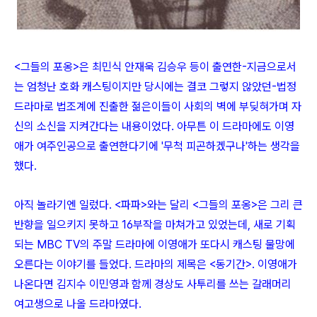
<그들의 포옹>은 최민식 안재욱 김승우 등이 출연한-지금으로서
는 엄청난 호화 캐스팅이지만 당시에는 결코 그렇지 않았던-법정
드라마로 법조계에 진출한 젊은이들이 사회의 벽에 부딪혀가며 자
신의 소신을 지켜간다는 내용이었다. 아무튼 이 드라마에도 이영
애가 여주인공으로 출연한다기에 '무척 피곤하겠구나'하는 생각을
했다.
아직 놀라기엔 일렀다. <파파>와는 달리 <그들의 포옹>은 그리 큰
반향을 일으키지 못하고 16부작을 마쳐가고 있었는데, 새로 기획
되는 MBC TV의 주말 드라마에 이영애가 또다시 캐스팅 물망에
오른다는 이야기를 들었다. 드라마의 제목은 <동기간>. 이영애가
나온다면 김지수 이민영과 함께 경상도 사투리를 쓰는 갈래머리
여고생으로 나올 드라마였다.