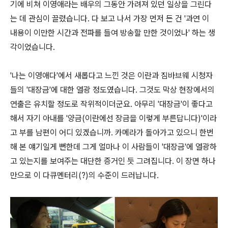
기에 비쳐 이영애라는 배우의 그동안 가려져 있던 일상을 그린다
는 데 관심이 끌렸습니다. 다 보고 나서 가장 먼저 든 건 '과연 이
내용이 이만한 시간과 전파를 들여 방송할 만한 것이었나' 하는 생
각이었습니다.
'나는 이영애다'에서 새롭다고 느낀 것은 이란과 짐바브웨 시청자
들의 '대장금'에 대한 열광 정도였습니다. 그것도 막상 현장에서의
연출은 유치할 정도로 작위적이더군요. 아무리 '대장금'이 좋다고
해서 자기 아내를 '양금(이란에선 장금을 이렇게 부른답니다)'이라
고 부를 남편이 어디 있겠습니까. 카메라가 돌아가고 있으니 한번
해 본 얘기일게 뻔한데 그게 얼마나 이 사람들이 '대장금'에 열광하
고 있는지를 보여주는 대단한 증거인 듯 그려집니다. 이 장면 하나
만으로 이 다큐멘터리(?)의 수준이 드러납니다.