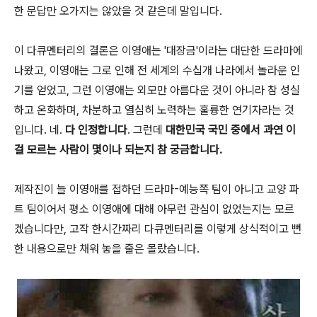
한 문답만 오가지는 않았을 것 같은데 말입니다.
이 다큐멘터리의 결론은 이영애는 '대장금'이라는 대단한 드라마에
나왔고, 이영애는 그로 인해 전 세계의 수십개 나라에서 놀라운 인
기를 얻었고, 그런 이영애는 외모만 아름다운 것이 아니라 참 성실
하고 온화하며, 차분하고 열심히 노력하는 훌륭한 연기자라는 것
입니다. 네.
다 인정합니다
. 그런데
대한민국 국민 중에서 과연 이
걸 모르는 사람이 몇이나 되는지 참 궁금합니다.
제작진이 늘 이영애를 접하던 드라마-예능쪽 팀이 아니고 교양 파
트 팀이어서 평소 이영애에 대해 아무런 관심이 없었는지는 모르
겠습니다만, 고작 한시간짜리 다큐멘터리를 이렇게 상식적이고 뻔
한 내용으로만 채워 놓을 줄은 몰랐습니다.