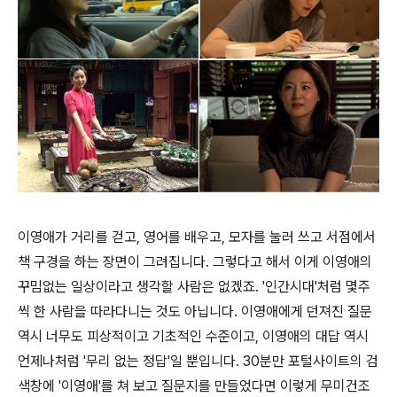
이영애가 거리를 걷고, 영어를 배우고, 모자를 눌러 쓰고 서점에서
책 구경을 하는 장면이 그려집니다. 그렇다고 해서 이게 이영애의
꾸밈없는 일상이라고 생각할 사람은 없겠죠. '인간시대'처럼 몇주
씩 한 사람을 따라다니는 것도 아닙니다. 이영애에게 던져진 질문
역시 너무도 피상적이고 기초적인 수준이고, 이영애의 대답 역시
언제나처럼 '무리 없는 정답'일 뿐입니다. 30분만 포털사이트의 검
색창에 '이영애'를 쳐 보고 질문지를 만들었다면 이렇게 무미건조