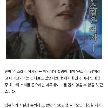
한때 '산소같은 여자'라는 이영애의 별명에 대해 '산소=무덤'이라
고 비아냥거리는 안티들도 있었지만, 현재 대한민국 여자 연예인
중 최고의 스타를 꼽으라면 아무래도 그를 꼽지 않을 수 없을 것 같
습니다.
심은하가 사실상 은퇴하고, 왕년의 68년생 트리오인 최진실 채시