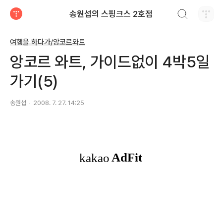
검색하기
송원섭의 스핑크스 2호점
티스토리
여행을 하다가/앙코르와트
앙코르 와트, 가이드없이 4박5일
가기(5)
송원섭
2008. 7. 27. 14:25