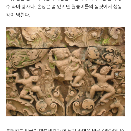
수 라마 왕자다. 손상은 좀 있지만 원숭이들의 몸짓에서 생동
감이 넘친다.