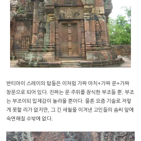
반티아이 스레이의 탑들은 이처럼 가짜 아치+가짜 문+가짜
창문으로 되어 있다. 진짜는 문 주위를 장식한 부조들 뿐. 부조
는 부조이되 입체감이 놀라울 뿐이다. 물론 요즘 기술로 저렇
게 못할 리가 없지만, 그 긴 세월을 이겨낸 고인들의 솜씨 앞에
숙연해질 수밖에 없다.