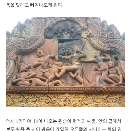
움을 달래고 빠져나오게 된다.
역시 <라마야나>에 나오는 원숭이 형제의 싸움. 앞의 글에서
보듯 활을 들고 이 싸움에 개입한 오른쪽의 사나이는 활의 명