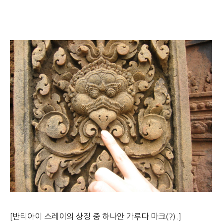
[반티아이 스레이의 상징 중 하나안 가루다 마크(?).]