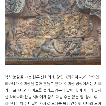
역시 눈길을 끄는 힌두 신화의 한 장면. <라마야나>의 악역인
라바나가 수미산을 뽑아 흔들고 있다. 수미산 정상에서는 시바
가 파르바티와 데이트를 즐기고 있는데 말이다. 제아무리 불사
신 라바나라 한들 시바에게 감히 대들 수는 없는 일. 잠시 후
라바나는 아주 비굴한 자세로 노래를 불러 간신히 시바의 노여