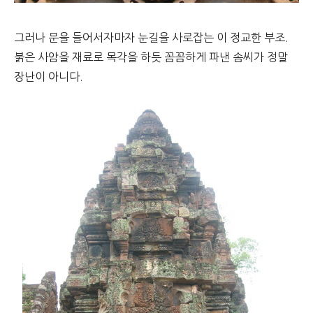
그러나 문을 들어서자마자 눈길을 사로잡는 이 정교한 부조.
붉은 사암을 재료로 목각을 하듯 꼼꼼하게 파낸 솜씨가 정말
장난이 아니다.