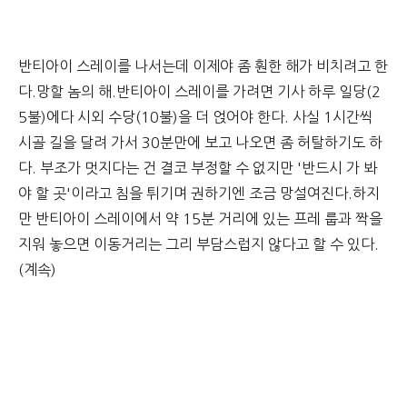
반티아이 스레이를 나서는데 이제야 좀 훤한 해가 비치려고 한
다.망할 놈의 해.반티아이 스레이를 가려면 기사 하루 일당(2
5불)에다 시외 수당(10불)을 더 얹어야 한다. 사실 1시간씩
시골 길을 달려 가서 30분만에 보고 나오면 좀 허탈하기도 하
다. 부조가 멋지다는 건 결코 부정할 수 없지만 '반드시 가 봐
야 할 곳'이라고 침을 튀기며 권하기엔 조금 망설여진다.
하지
만 반티아이 스레이에서 약 15분 거리에 있는 프레 룹과 짝을
지워 놓으면 이동거리는 그리 부담스럽지 않다고 할 수 있다.
(계속)