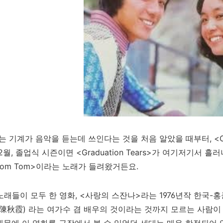
라는 기계가 음악을 듣는데 쓰인다는 것을 처음 알았을 때부터, <On
2월, 졸업식 시즌이면 <Graduation Tears>가 여기저기서
 Tom Tom>이라는 노래가 들려왔거든요.
노래들이 모두 한 영화, <사랑의 스잔나>라는 1976년작 한국-
陳秋霞)
라는 여가수 겸 배우의 것이라는 것까지 모르는 사람이 