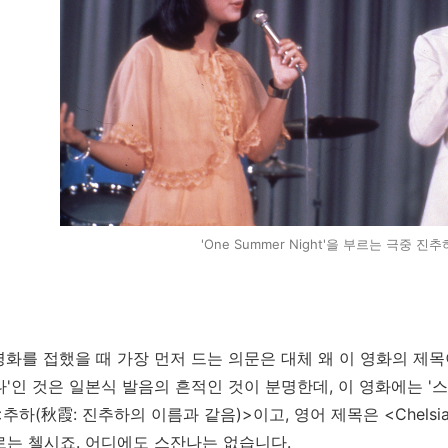
'One Summer Night'을 부르는 극중 
 영화를 접했을 때 가장 먼저 드는 의문은 대체 왜 이 영화의 제목
나'인 것은 일본식 발음의 흔적인 것이 분명한데, 이 영화에는 '
<추하(
秋霞
: 진추하의 이름과 같음)>이고, 영어 제목은 <Chels
로는 첼시죠. 어디에도 스잔나는 없습니다.