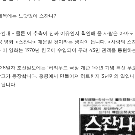
제목에는 느닷없이 스잔나?
컨대 - 물론 이 추측이 진짜 이유인지 확인해 줄 사람은 아마도 
콩 영화 <스잔나> 때문일 것이라는 생각이 듭니다. <사랑의 
 이 영화는 1970년 한국에 수입되어 무려 43만 관객을 동원
8월28일자 조선일보에는 '허리우드 극장 개관 1주년 기념 특선 푸
고가 등장합니다. 홍콩에서 만들어져 히트한지 3년만의 일입니다
록됩니다.