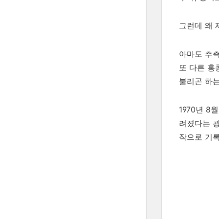
그런데 왜 
아마도 추측
또 다른 홍
불리곤 하는
1970년 
려졌다는 광
작으로 기