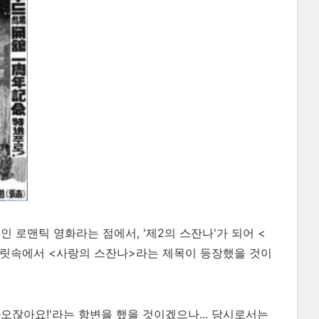
 로맨틱 영화라는 점에서, '제2의 스잔나'가 되어 <
머릿속에서 <사랑의 스잔나>라는 제목이 등장했을 것이
오잖아요!'라는 항변을 했을 것이겠으나... 당시로서는