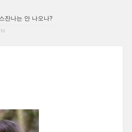
 스잔나는 안 나오나?
:10