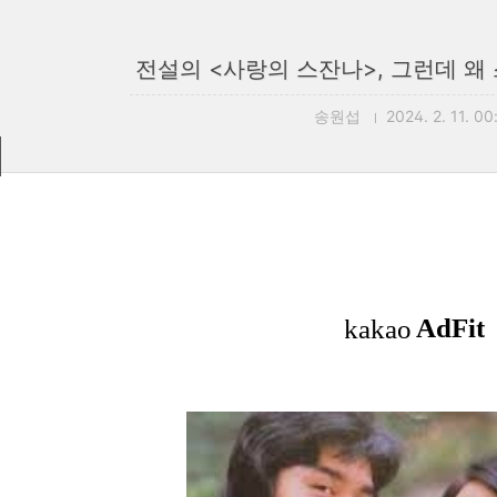
전설의 <사랑의 스잔나>, 그런데 왜
송원섭
2024. 2. 11. 00