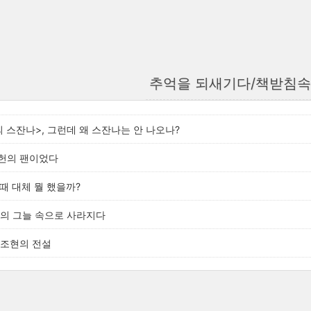
추억을 되새기다/책받침속
 스잔나>, 그런데 왜 스잔나는 안 나오나?
헌의 팬이었다
때 대체 뭘 했을까?
들의 그늘 속으로 사라지다
왕조현의 전설