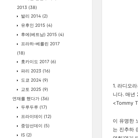
2013
(38)
발리 2014
(2)
유후인 2015
(4)
후에(베트남) 2015
(4)
프라하-베를린 2017
(18)
홋카이도 2017
(6)
파리 2023
(16)
도쿄 2024
(9)
1. 라디오
교토 2025
(9)
니다. 매년 
연재를 했다가
(36)
<Tommy
두루두루
(17)
프라이데이
(12)
이 유명한 
중앙선데이
(5)
는 진추하 (
IS
(2)