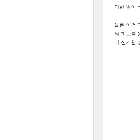
이런 일이
물론 이건 
의 히트를 
더 신기할 