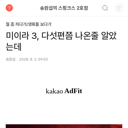
검색하기
송원섭의 스핑크스 2호점
티스토리
뭘 좀 하다가/영화를 보다가
미이라 3, 다섯편쯤 나온줄 알았
는데
송원섭
2008. 8. 3. 09:00