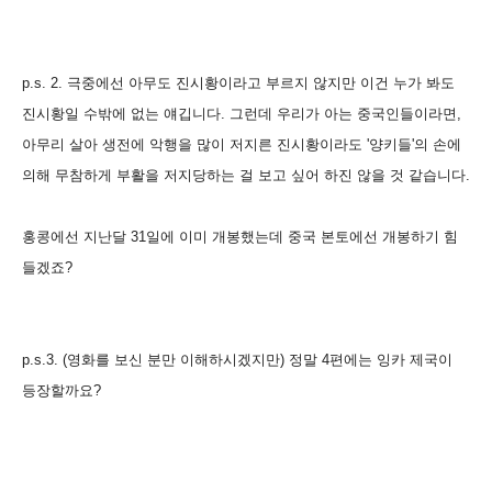
p.s. 2. 극중에선 아무도 진시황이라고 부르지 않지만 이건 누가 봐도
진시황일 수밖에 없는 얘깁니다. 그런데 우리가 아는 중국인들이라면,
아무리 살아 생전에 악행을 많이 저지른 진시황이라도 '양키들'의 손에
의해 무참하게 부활을 저지당하는 걸 보고 싶어 하진 않을 것 같습니다.
홍콩에선 지난달 31일에 이미 개봉했는데 중국 본토에선 개봉하기 힘
들겠죠?
p.s.3. (영화를 보신 분만 이해하시겠지만) 정말 4편에는 잉카 제국이
등장할까요?