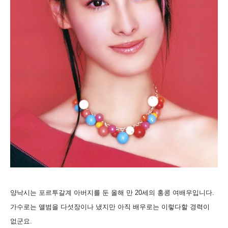
양낙시는 포르투갈계 아버지를 둔 올해 만 20세의 홍콩 여배우입니다.
가수로는 앨범을 다섯장이나 냈지만 아직 배우로는 이렇다할 경력이
없군요.