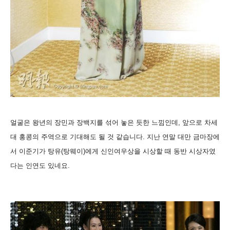
얼굴은 왕년의 장민과 장백지를 섞어 놓은 듯한 느낌인데, 앞으로 차세
대 홍콩의 주역으로 기대해도 될 것 같습니다. 지난 연말 대만 금마장에
서 이준기가 탕유(탕웨이)에게 신인여우상을 시상할 때 동반 시상자였
다는 인연도 있네요.