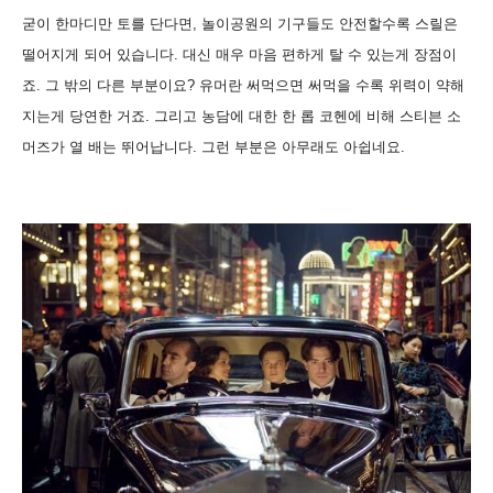
굳이 한마디만 토를 단다면, 놀이공원의 기구들도 안전할수록 스릴은
떨어지게 되어 있습니다. 대신 매우 마음 편하게 탈 수 있는게 장점이
죠. 그 밖의 다른 부분이요? 유머란 써먹으면 써먹을 수록 위력이 약해
지는게 당연한 거죠. 그리고 농담에 대한 한 롭 코헨에 비해 스티븐 소
머즈가 열 배는 뛰어납니다. 그런 부분은 아무래도 아쉽네요.