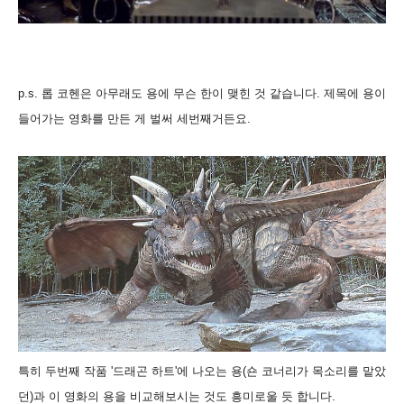
p.s. 롭 코헨은 아무래도 용에 무슨 한이 맺힌 것 같습니다. 제목에 용이
들어가는 영화를 만든 게 벌써 세번째거든요.
특히 두번째 작품 '드래곤 하트'에 나오는 용(숀 코너리가 목소리를 맡았
던)과 이 영화의 용을 비교해보시는 것도 흥미로울 듯 합니다.