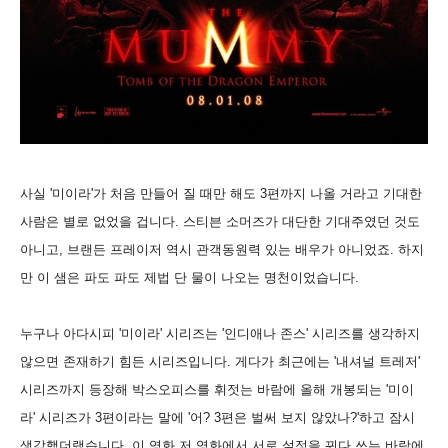
사실 '미이라'가 처음 만들어 질 때만 해도 3편까지 나올 거라고 기대한
사람은 별로 없었을 겁니다. 스티븐 소머즈가 대단한 기대주였던 것도
아니고, 브랜든 프레이저 역시 관객동원력 있는 배우가 아니었죠. 하지
만 이 샘은 파도 파도 제법 단 물이 나오는 명천이었습니다.
누구나 아다시피 '미이라' 시리즈는 '인디애나 존스' 시리즈를 생각하지
않으면 존재하기 힘든 시리즈입니다. 게다가 최근에는 '내셔널 트레저'
시리즈까지 등장해 박스오피스를 휘젓는 바람에 올해 개봉되는 '미이
라' 시리즈가 3편이라는 말에 '어? 3편은 벌써 보지 않았나?'하고 잠시
생각했더랬습니다. 이 영화 저 영화에서 서로 설정을 꿔다 쓰는 바람에