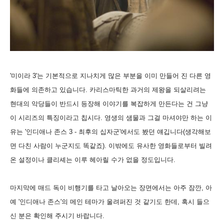
'미이라 3'는 기본적으로 지나치게 많은 부분을 이미 만들어 진 다른 영
화들에 의존하고 있습니다. 카리스마틱한 과거의 제왕을 되살리려는
현대의 악당들이 반드시 등장해 이야기를 복잡하게 만든다는 건 그냥
이 시리즈의 특징이라고 칩시다. 영생의 샘물과 그걸 마셔야만 하는 이
유는 '인디애나 존스 3 - 최후의 십자군'에서도 봤던 얘깁니다(생각해보
면 다친 사람이 누군지도 똑같죠). 이밖에도 유사한 영화들로부터 빌려
온 설정이나 클리셰는 이루 헤아릴 수가 없을 정도입니다.
마지막에 매드 독이 비행기를 타고 날아오는 장면에서는 아주 잠깐, 아
예 '인디애나 존스'의 메인 테마가 울려퍼진 것 같기도 한데, 혹시 들으
신 분은 확인해 주시기 바랍니다.