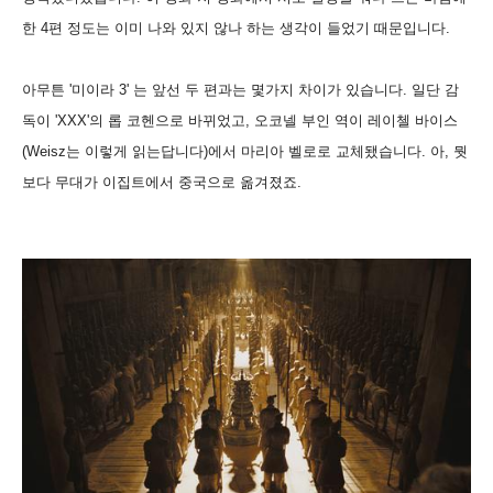
한 4편 정도는 이미 나와 있지 않나 하는 생각이 들었기 때문입니다.
아무튼 '미이라 3' 는 앞선 두 편과는 몇가지 차이가 있습니다. 일단 감
독이 'XXX'의 롭 코헨으로 바뀌었고, 오코넬 부인 역이 레이첼 바이스
(Weisz는 이렇게 읽는답니다)에서 마리아 벨로로 교체됐습니다. 아, 뭣
보다 무대가 이집트에서 중국으로 옮겨졌죠.