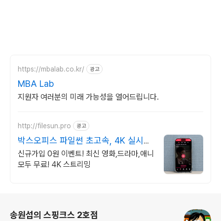
https://mbalab.co.kr/
광고
MBA Lab
지원자 여러분의 미래 가능성을 열어드립니다.
http://filesun.pro
광고
박스오피스 파일썬 초고속, 4K 실시간
보기!
신규가입 0원 이벤트! 최신 영화,드라마,애니
모두 무료! 4K 스트리밍
로그 정보
송원섭의 스핑크스 2호점