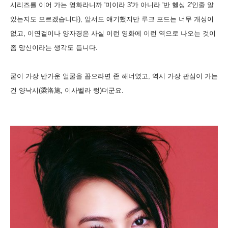
시리즈를 이어 가는 영화라니까 '미이라 3'가 아니라 '반 헬싱 2'인줄 알
았는지도 모르겠습니다), 앞서도 얘기했지만 루크 포드는 너무 개성이
없고, 이연걸이나 양자경은 사실 이런 영화에 이런 역으로 나오는 것이
좀 망신이라는 생각도 듭니다.
굳이 가장 반가운 얼굴을 꼽으라면 존 해너였고, 역시 가장 관심이 가는
건 양낙시(梁洛施, 이사벨라 렁)더군요.