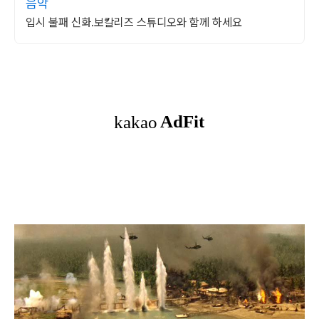
음악
입시 불패 신화.보칼리즈 스튜디오와 함께 하세요