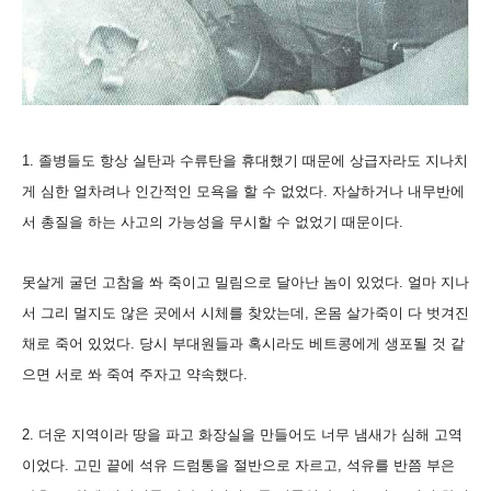
1. 졸병들도 항상 실탄과 수류탄을 휴대했기 때문에 상급자라도 지나치
게 심한 얼차려나 인간적인 모욕을 할 수 없었다. 자살하거나 내무반에
서 총질을 하는 사고의 가능성을 무시할 수 없었기 때문이다.
못살게 굴던 고참을 쏴 죽이고 밀림으로 달아난 놈이 있었다. 얼마 지나
서 그리 멀지도 않은 곳에서 시체를 찾았는데, 온몸 살가죽이 다 벗겨진
채로 죽어 있었다. 당시 부대원들과 혹시라도 베트콩에게 생포될 것 같
으면 서로 쏴 죽여 주자고 약속했다.
2. 더운 지역이라 땅을 파고 화장실을 만들어도 너무 냄새가 심해 고역
이었다. 고민 끝에 석유 드럼통을 절반으로 자르고, 석유를 반쯤 부은