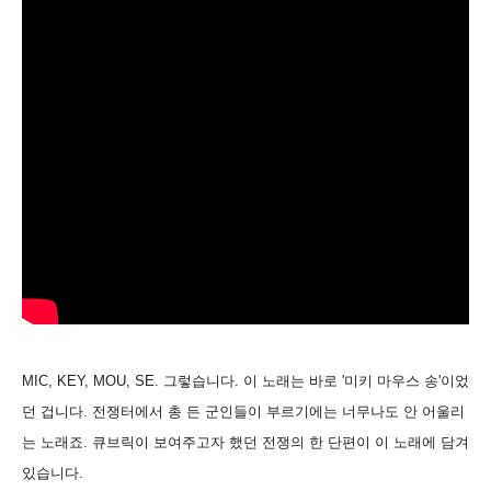
MIC, KEY, MOU, SE. 그렇습니다. 이 노래는 바로 '미키 마우스 송'이었
던 겁니다. 전쟁터에서 총 든 군인들이 부르기에는 너무나도 안 어울리
는 노래죠. 큐브릭이 보여주고자 했던 전쟁의 한 단편이 이 노래에 담겨
있습니다.