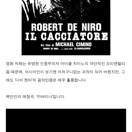
영화 자체는 유명한 인종주의자 마이클 치미노의 극단적인 오리엔탈리
즘 때문에, 아시아인이 보기엔 어처구니없는 괴작이 되어 버렸지만, 그
래도 '디어 헌터'의 음악만큼은 매우 훌륭합니다.
백만인의 애청곡, '카바티나'입니다.