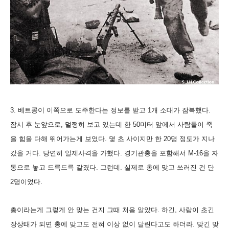
3. 베트콩이 이쪽으로 도주한다는 정보를 받고 1개 소대가 잠복했다.
잠시 후 눈앞으로, 멀쩡히 보고 있는데 한 50미터 앞에서 사람들이 죽
을 힘을 다해 뛰어가는게 보였다. 몇 초 사이지만 한 20명 정도가 지나
갔을 거다. 당연히 일제사격을 가했다. 경기관총을 포함해서 M-16을 자
동으로 놓고 드륵드륵 갈겼다. 그런데. 실제로 총에 맞고 쓰러진 건 단
2명이었다.
총이라는게 그렇게 안 맞는 건지 그때 처음 알았다. 하긴, 사람이 초긴
장상태가 되면 총에 맞고도 전혀 이상 없이 달린다고도 하더라. 맞긴 맞