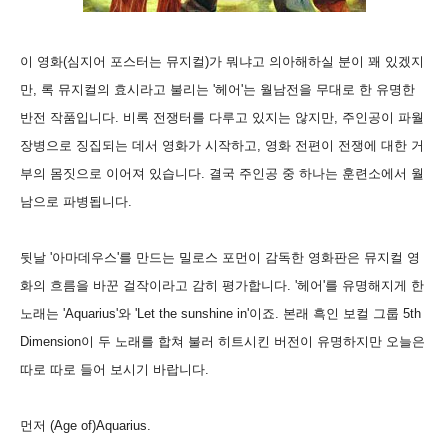
이 영화(심지어 포스터는 뮤지컬)가 뭐냐고 의아해하실 분이 꽤 있겠지
만, 록 뮤지컬의 효시라고 불리는 '헤어'는 월남전을 무대로 한 유명한
반전 작품입니다. 비록 전쟁터를 다루고 있지는 않지만, 주인공이 파월
장병으로 징집되는 데서 영화가 시작하고, 영화 전편이 전쟁에 대한 거
부의 몸짓으로 이어져 있습니다. 결국 주인공 중 하나는 훈련소에서 월
남으로 파병됩니다.
뒷날 '아마데우스'를 만드는 밀로스 포먼이 감독한 영화판은 뮤지컬 영
화의 흐름을 바꾼 걸작이라고 감히 평가합니다. '헤어'를 유명해지게 한
노래는 'Aquarius'와 'Let the sunshine in'이죠. 본래 흑인 보컬 그룹 5th
Dimension이 두 노래를 합쳐 불러 히트시킨 버전이 유명하지만 오늘은
따로 따로 들어 보시기 바랍니다.
먼저 (Age of)Aquarius.