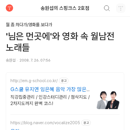
검색하기
송원섭의 스핑크스 2호점
티스토리
뭘 좀 하다가/영화를 보다가
'님은 먼곳에'와 영화 속 월남전
노래들
송원섭
2008. 7. 26. 07:56
http://em.g-school.co.kr/
광고
G스쿨 유지연 임은혜 음악 가장 많은
합격자들의 추천
직강집중관리 / 인강스터디관리 / 첨삭지도 /
2차지도까지 완벽 코스!
https://blog.naver.com/vocalize2005
광고