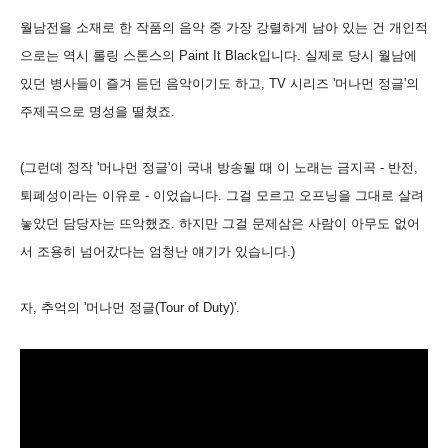
월남전을 소재로 한 작품의 음악 중 가장 강렬하게 남아 있는 건 개인적
으로는 역시 롤링 스톤스의 Paint It Black입니다. 실제로 당시 월남에
있던 병사들이 즐겨 듣던 음악이기도 하고, TV 시리즈 '머나먼 정글'의
주제곡으로 명성을 떨쳤죠.
(그런데 정작 '머나먼 정글'이 국내 방송될 때 이 노래는 금지곡 - 반전,
퇴폐성이라는 이유로 - 이었습니다. 그걸 모르고 오프닝을 그대로 살려
놓았던 담당자는 뜨악했죠. 하지만 그걸 문제삼은 사람이 아무도 없어
서 조용히 넘어갔다는 엄청난 얘기가 있습니다.)
자, 추억의 '머나먼 정글(Tour of Duty)'.