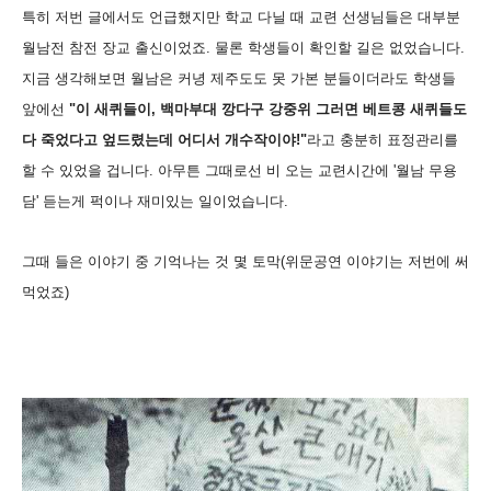
특히 저번 글에서도 언급했지만 학교 다닐 때 교련 선생님들은 대부분
월남전 참전 장교 출신이었죠. 물론 학생들이 확인할 길은 없었습니다.
지금 생각해보면 월남은 커녕 제주도도 못 가본 분들이더라도 학생들
앞에선
"이 새퀴들이, 백마부대 깡다구 강중위 그러면 베트콩 새퀴들도
다 죽었다고 엎드렸는데 어디서 개수작이야!"
라고 충분히 표정관리를
할 수 있었을 겁니다. 아무튼 그때로선 비 오는 교련시간에 '월남 무용
담' 듣는게 퍽이나 재미있는 일이었습니다.
그때 들은 이야기 중 기억나는 것 몇 토막(위문공연 이야기는 저번에 써
먹었죠)