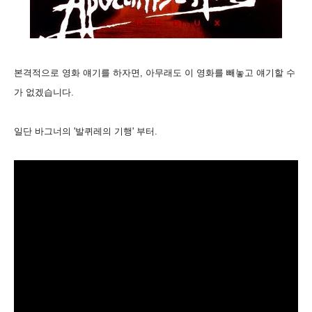
본격적으로 영화 얘기를 하자면, 아무래도 이 영화를 빼놓고 얘기할 수
가 없겠습니다.
일단 바그너의 '발퀴레의 기행' 부터.