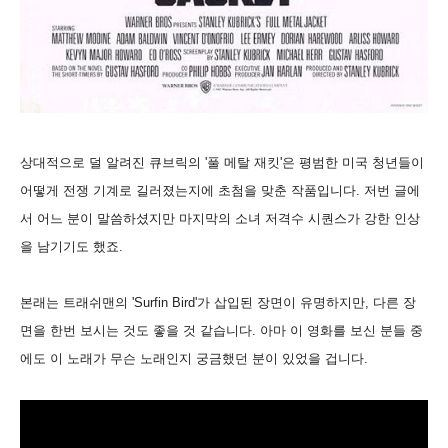
상대적으로 덜 알려진 큐브릭의 '풀 메탈 재킷'은 평범한 미국 청년들이
어떻게 전쟁 기계로 길러졌는지에 초첨을 맞춘 작품입니다. 저번 글에
서 어느 분이 말씀하셨지만 마지막의 소녀 저격수 시퀀스가 강한 인상
을 남기기도 했죠.
본래는 트래쉬맨의 'Surfin Bird'가 삽입된 장면이 유명하지만, 다른 장
면을 한번 보시는 것도 좋을 것 같습니다. 아마 이 영화를 보신 분들 중
에도 이 노래가 무슨 노래인지 궁금했던 분이 있었을 겁니다.