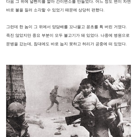
다음 그 위에 널빤지를 깔아 간이변소를 만들었다. 어느 정도 변이 차면
바로 불을 질러 소각할 수 있었기 때문에 상당히 편했다.
그런데 한 놈이 그 위에서 양담배를 꼬나물고 꽁초를 휙 버린 거였다.
죽진 않았지만 중요 부분이 모두 불고기가 돼 있었다. 나중에 병원으로
문병을 갔는데, 침대에도 바로 눕지 못하고 허리가 공중에 떠 있었다.