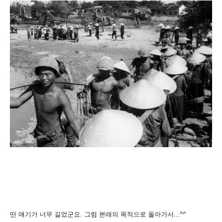
딴 얘기가 너무 길었군요. 그럼 본래의 목적으로 돌아가서...^^