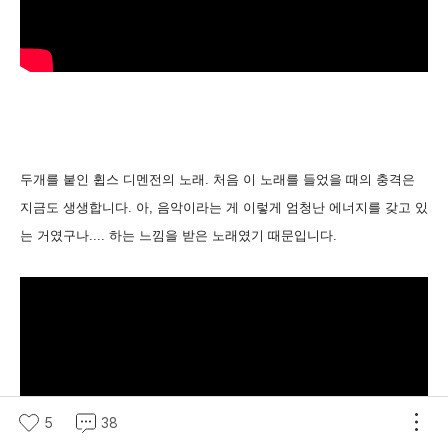
두개를 붙인 휩스 디멘전의 노래. 처음 이 노래를 들었을 때의 충격은
지금도 생생합니다. 아, 음악이라는 게 이렇게 엄청난 에너지를 갖고 있
는 거였구나.... 하는 느낌을 받은 노래였기 때문입니다.
5
38