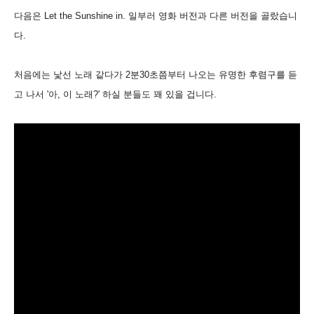
다음은 Let the Sunshine in. 일부러 영화 버전과 다른 버전을 골랐습니
다.
처음에는 낯선 노래 같다가 2분30초쯤부터 나오는 유명한 후렴구를 듣
고 나서 '아, 이 노래?' 하실 분들도 꽤 있을 겁니다.