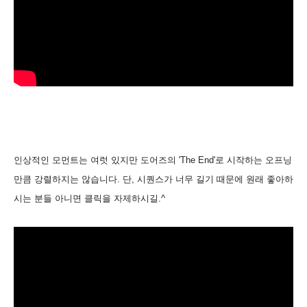
인상적인 모먼트는 여럿 있지만 도어즈의 'The End'로 시작하는 오프닝
만큼 강렬하지는 않습니다. 단, 시퀀스가 너무 길기 때문에 원래 좋아하
시는 분들 아니면 클릭을 자제하시길.^