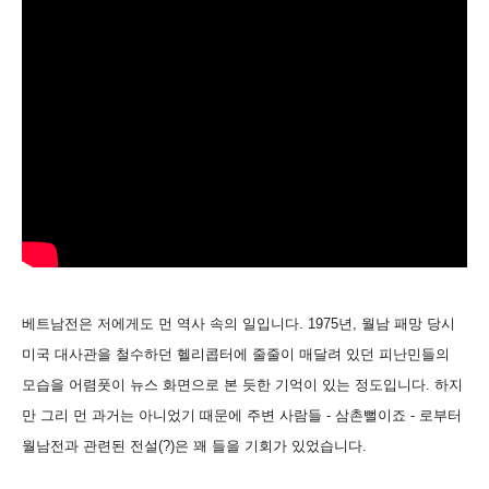
베트남전은 저에게도 먼 역사 속의 일입니다. 1975년, 월남 패망 당시
미국 대사관을 철수하던 헬리콥터에 줄줄이 매달려 있던 피난민들의
모습을 어렴풋이 뉴스 화면으로 본 듯한 기억이 있는 정도입니다. 하지
만 그리 먼 과거는 아니었기 때문에 주변 사람들 - 삼촌뻘이죠 - 로부터
월남전과 관련된 전설(?)은 꽤 들을 기회가 있었습니다.