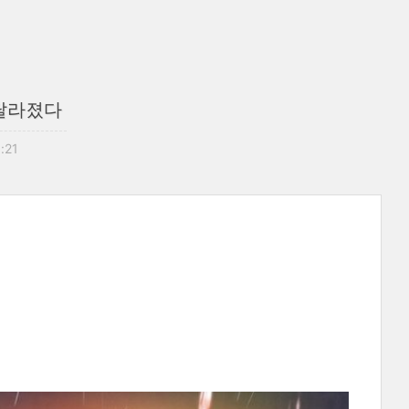
 달라졌다
5:21