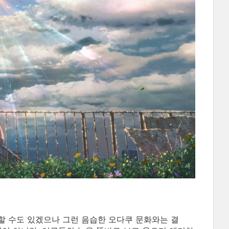
할 수도 있겠으나 그런 음습한 오다쿠 문화와는 결