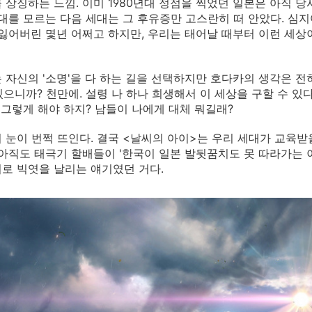
 상징하는 느낌. 이미 1980년대 정점을 찍었던 일본은 아직 
시대를 모르는 다음 세대는 그 후유증만 고스란히 떠 안았다. 심
 잃어버린 몇년 어쩌고 하지만, 우리는 태어날 때부터 이런 세상
 자신의 '소명'을 다 하는 길을 선택하지만 호다카의 생각은 전
 있으니까? 천만에. 설령 나 하나 희생해서 이 세상을 구할 수 있다
가 그렇게 해야 하지? 남들이 나에게 대체 뭐길래?
 눈이 번쩍 뜨인다. 결국 <날씨의 아이>는 우리 세대가 교육
 아직도 태극기 할배들이 '한국이 일본 발뒷꿈치도 못 따라가는
로 빅엿을 날리는 얘기였던 거다.