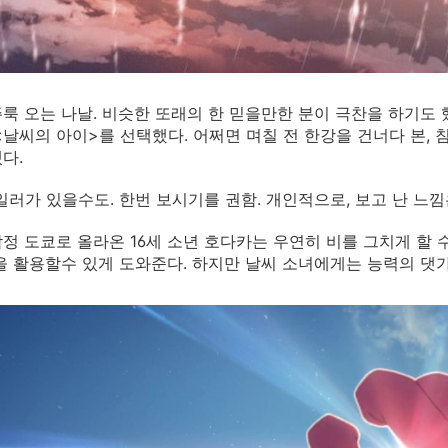
룩 오는 나날. 비슷한 또래의 한 믿을만한 분이 극찬을 하기도
<날씨의 아이>를 선택했다. 어쩌면 며칠 전 한강을 건너다 본
겠다.
일러가 있을수도. 한번 보시기를 권함. 개인적으로, 보고 난 느낌
정 도쿄로 올라온 16세 소년 호다카는 우연히 비를 그치게 할 수 있
을 활용할수 있게 도와준다. 하지만 날씨 소녀에게는 능력의 댓가