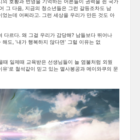
당시의 호황과 번영을 기억하는 어른들이 권력을 쥔 국가
지어 그 다음, 지금의 청소년들은 그런 갈등조차도 남
이었는데 어쩌라고. 그런 세상을 우리가 만든 것도 아
혀 다르다. 왜 그걸 우리가 감당해? 남들보다 뛰어나
 해도, '내가 행복하지 않다면' 그럴 이유는 없
받을때 일제때 교육받은 선생님들이 늘 염불처럼 외웠
 이유'로 철석같이 믿고 있는 멸사봉공과 메이와쿠의 문