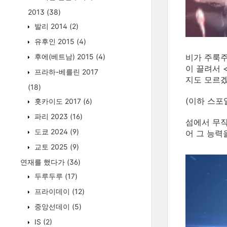
2013
(38)
발리 2014
(2)
유후인 2015
(4)
후에(베트남) 2015
(4)
비가 주룩주
이 끌려서 
프라하-베를린 2017
지도 모르
(18)
(이하 스포
홋카이도 2017
(6)
파리 2023
(16)
섬에서 무작
도쿄 2024
(9)
어 그 능력
교토 2025
(9)
연재를 했다가
(36)
두루두루
(17)
프라이데이
(12)
중앙선데이
(5)
IS
(2)