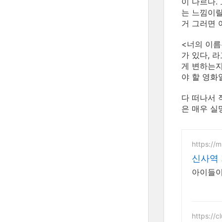
이 다르다.
는 느낌이랄
거 그러면 
<너의 이름
가 있다, 
게 변하는지
야 할 영화
다 떠나서 
은 매우 실망
https://
신사역 
아이들이
https://