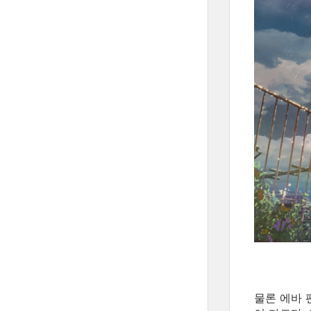
물론 에바 