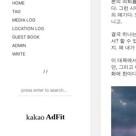
본의 쇠퇴를
HOME
다. 그런 
TAG
의 얘기다.
MEDIA LOG
니고.
LOCATION LOG
결국 히나는
GUEST BOOK
서? 할 수
ADMIN
지. 왜 내
WRITE
이 대목에서
던, 그리고
/
/
화에 한마디