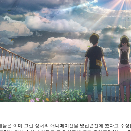
팬들은 이미 그런 정서의 애니메이션을 몇십년전에 봤다고 주장