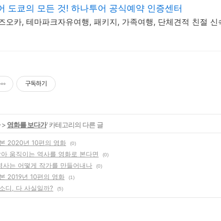
 도쿄의 모든 것! 하나투어 공식예약 인증센터
시즈오카, 테마파크자유여행, 패키지, 가족여행, 단체견적 친절 신
구독하기
>
영화를 보다가
' 카테고리의 다른 글
 2020년 10편의 영화
(0)
살아 움직이는 역사를 영화로 본다면
(0)
 역사는 어떻게 작가를 만들어내나
(0)
 2019년 10편의 영화
(1)
소디, 다 사실일까?
(5)