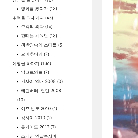
영화를 봤다가
(18)
추억을 되새기다
(46)
추억의 외화
(16)
한때는 체육인
(18)
책받침속의 스타들
(5)
오비추어리
(7)
여행을 하다가
(136)
앙코르와트
(7)
간사이 일대 2008
(0)
에딘버러, 런던 2008
(13)
이즈 반도 2010
(1)
상하이 2010
(2)
홋카이도 2012
(7)
스페인 안달루시아