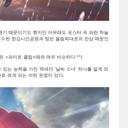
 했기 때문이기도 했지만 아무래도 포스터 속 파란 하늘
, 침수된 한강시민공원과 텅빈 올림픽대로의 잔상 때문인
은 <파이트 클럽>때와 매우 비슷하다.^^)
는 능력을 가진 18세(!) '날씨 소녀' 히나를 알게 되
로 겪게 되는 어떤 운명이 있다.