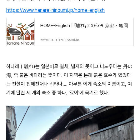
https://www.hanare-ninoumi.jp/home-english
HOME-English | 「離れ」にのうみ 京都・亀岡
www.hanare-ninoumi.jp
하나레 (
離れ)는 일본어로 별채, 별저의 뜻이고 니노우미는 丹の
海, 즉 붉은 바다라는 뜻이다. 이 지역은 본래 붉은 호수가 있었다
는 전설이 전해진대나 뭐라나.... 아무튼 이게 숙소의 이름이고, 여
기에 딸린 세 개의 숙소 중 하나, '료이'에 묵기로 했다.