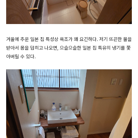
겨울에 추운 일본 집 특성상 욕조가 꽤 요긴하다. 저기 뜨끈한 물을
받아서 몸을 덥히고 나오면, 으슬으슬한 일본 집 특유의 냉기를 쫓
아버릴 수 있다.