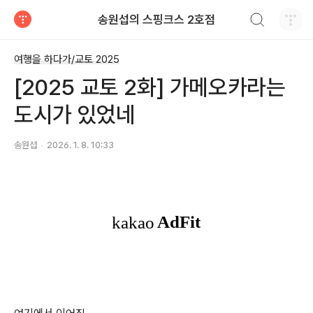
검색하기
송원섭의 스핑크스 2호점
티스토리
여행을 하다가/교토 2025
[2025 교토 2화] 가메오카라는
도시가 있었네
송원섭
2026. 1. 8. 10:33