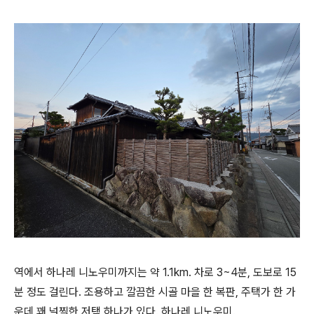
역에서 하나레 니노우미까지는 약 1.1km. 차로 3~4분, 도보로 15
분 정도 걸린다. 조용하고 깔끔한 시골 마을 한 복판, 주택가 한 가
운데 꽤 널찍한 저택 하나가 있다. 하나레 니노우미.