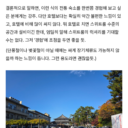
결론적으로 말하면, 이런 식의 전통 숙소를 한번쯤 경험해 보고 싶
은 분에게는 강추. 다만 호텔보다는 확실히 약간 불편한 느낌이 있
고, 호텔에 비해 많이 싸지 않다. 뭐 호텔로 치면 스위트룸 수준의
공간과 설비이긴 한데, 엄밀히 말해 스위트룸의 럭셔리를 기대할
수는 없다. 그저 '경험'에 초점을 두면 좋을 듯.
(단풍철이나 벚꽃철이 아닐 때에는 싸게 장기체류도 가능하지 않
을까 하는 느낌이 듭니다. 그런 용도라면 괜찮을듯.)