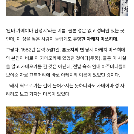
'단바 가메야마 산성지'라는 이름. 물론 성은 없고 성터만 있는 곳
인데, 이 성을 쌓은 사람이 놀랍게도 유명한
아케치 미쓰히데
.
그렇다. 1582년 음력 6월1일,
혼노지의 변
당시 아케치 미쓰히데
의 본진이 바로 이 가메오카에 있었던 것이다(두둥). 물론 이 사실
을 알고 가메오카를 간 것은 아닌데, 전날 숙소 안내 아주머니들이
보여준 자료 끄트머리에 바로 아케치의 이름이 있었던 것이다.
그래서 역으로 가는 길에 들어가지는 못하더라도 가메야마 성 자
리라도 보고 가자는 마음이 있었다.