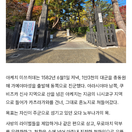
아케치 미쓰히데는 1582년 6월1일 저녁, 1만3천의 대군을 총동원
해 가메야마성을 출발해 동쪽으로 진군했다. 아라시야마 남쪽, 쿠
비즈카 신사 지역으로 산을 넘은 아케치는 지금의 니시쿄구 지역
으로 들어가 카츠라가와를 건너, 그대로 혼노지로 쳐들어갔다.
목표는 자신이 주군으로 섬기고 있던 오다 노부나가의 목.
사방의 라이벌들을 제압하거나 같은 편으로 삼고, 무로마치 막부
를 무력화하고, 천황을 손에 넣어 마침내 진정한 천하인으로 우뚝