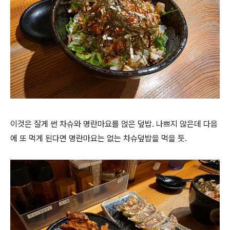
이것은 잘게 썬 차슈와 명란마요를 얹은 덮밥. 나쁘지 않은데 다음
에 또 먹게 된다면 명란마요는 없는 차슈덮밥을 먹을 듯.