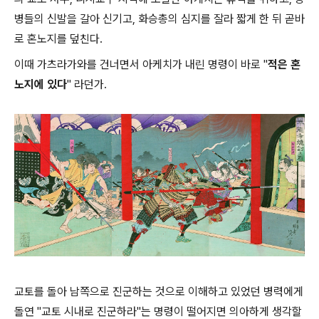
병들의 신발을 갈아 신기고, 화승총의 심지를 잘라 짧게 한 뒤 곧바
로 혼노지를 덮친다.
이때 가츠라가와를 건너면서 아케치가 내린 명령이 바로 "
적은 혼
노지에 있다
" 라던가.
교토를 돌아 남쪽으로 진군하는 것으로 이해하고 있었던 병력에게
돌연 "교토 시내로 진군하라"는 명령이 떨어지면 의아하게 생각할