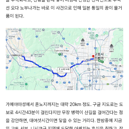
선 오다 노부나가는 바로 이 사건으로 인해 일본 통일의 꿈이 물거
품이 된다.
가메야마성에서 혼노지까지는 대략 20km 정도. 구글 지도로는 도
보로 4시간43분이 걸린다지만 무장 병력이 산길을 걸어간다는 점
을 감안하면, 대여섯시간이면 닿을 수 있는 거리다. 한밤중에 지금
의 교토 서부, 니시쿄구 지역에 도달한 아케치는 휴식을 취하고, 장