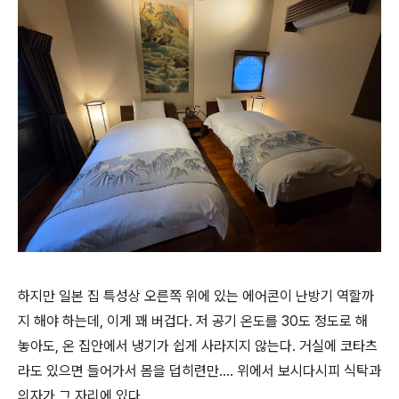
하지만 일본 집 특성상 오른쪽 위에 있는 에어콘이 난방기 역할까
지 해야 하는데, 이게 꽤 버겁다. 저 공기 온도를 30도 정도로 해
놓아도, 온 집안에서 냉기가 쉽게 사라지지 않는다. 거실에 코타츠
라도 있으면 들어가서 몸을 덥히련만.... 위에서 보시다시피 식탁과
의자가 그 자리에 있다.