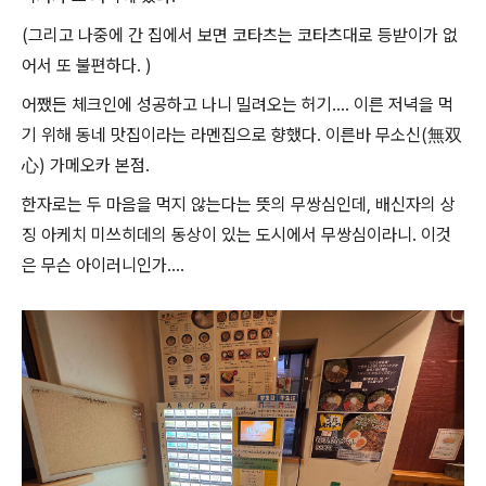
(그리고 나중에 간 집에서 보면 코타츠는 코타츠대로 등받이가 없
어서 또 불편하다. )
어쨌든 체크인에 성공하고 나니 밀려오는 허기.... 이른 저녁을 먹
기 위해 동네 맛집이라는 라멘집으로 향했다. 이른바 무소신(無双
心) 가메오카 본점.
한자로는 두 마음을 먹지 않는다는 뜻의 무쌍심인데, 배신자의 상
징 아케치 미쓰히데의 동상이 있는 도시에서 무쌍심이라니. 이것
은 무슨 아이러니인가....