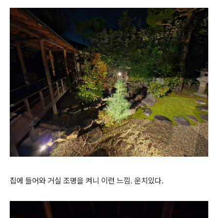
집에 들어와 거실 조명을 켜니 이런 느낌. 운치있다.