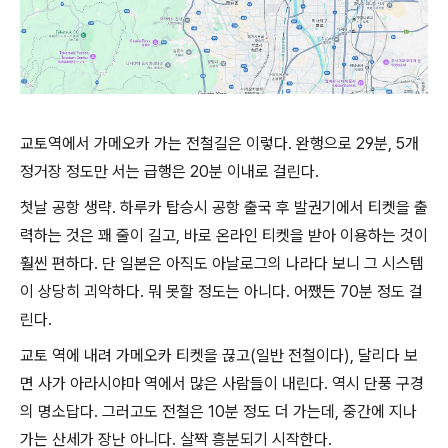
교토역에서 가메오카 가는 전철길은 이렇다. 완행으로 29분, 5개
정거장 정도만 서는 급행은 20분 이내로 걸린다.
첫날 공항 생략. 하루카 탑승시 공항 출국 후 발권기에서 티켓을 출
력하는 것은 꽤 줄이 길고, 바로 온라인 티켓을 받아 이용하는 것이
훨씬 편하다. 단 일본은 아직도 아날로그의 나라다 보니 그 시스템
이 상당히 괴악하다. 뭐 못할 정도는 아니다. 어쨌든 70분 정도 걸
린다.
교토 역에 내려 가메오카 티켓을 끊고(일반 전철이다), 달리다 보
면 사가 아라시야마 역에서 많은 사람들이 내린다. 역시 단풍 구경
의 명소답다. 그러고도 전철은 10분 정도 더 가는데, 중간에 지나
가는 산세가 장난 아니다. 살짝 흥분되기 시작한다.