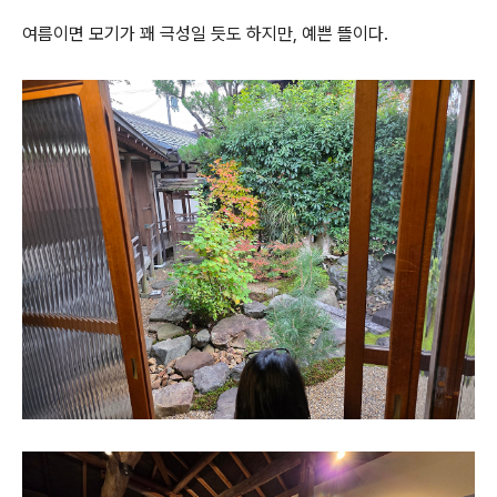
여름이면 모기가 꽤 극성일 듯도 하지만, 예쁜 뜰이다.