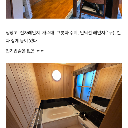
냉장고. 전자레인지. 개수대. 그릇과 수저, 인덕션 레인지(1구), 칼
과 집게 등이 있다.
전기밥솥은 없음 ㅎㅎ