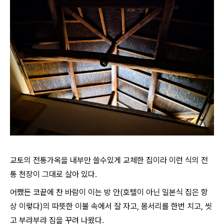
교토의 전통가옥을 내부만 쓸수있게 교체한 집이라 이런 식의 전
통 천장이 그대로 살아 있다.
어쨌든 코끝에 찬 바람이 이는 방 안(호텔이 아닌 일본식 집은 항
상 이렇다)의 따뜻한 이불 속에서 잘 자고, 몸서리를 한번 치고, 씻
고 부랴부랴 짐을 꾸려 나왔다.