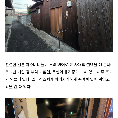
친절한 일본 아주머니들이 무려 영어로 방 사용법 설명을 해 준다.
조그만 거실 겸 부엌과 침실, 욕실이 옹기종기 모여 있고 아주 조고
만 안뜰이 있다. 일본집스럽게 아기자기하게 꾸며져 있어 귀엽고,
있을 건 다 있다.