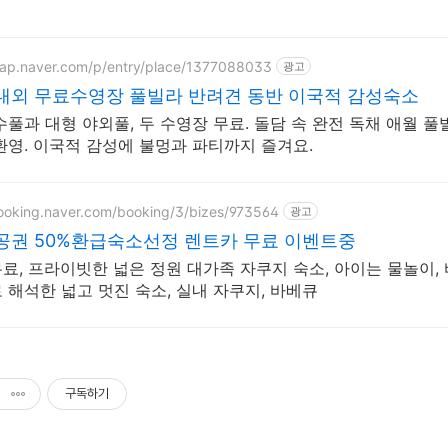
map.naver.com/p/entry/place/1377088033
광고
내외 무료수영장 풀빌라 반려견 동반 이국적 감성숙소
수풀과 대형 야외풀, 두 수영장 무료. 돌담 속 완전 독채 애월 풀
환영. 이국적 감성에 불멍과 파티까지 즐겨요.
booking.naver.com/booking/3/bizes/973564
광고
공권 50%환급숙소선정 렌트카 무료 이벤트중
료, 프라이빗한 넓은 정원 대가족 자쿠지 숙소, 아이는 물놀이, 
 해석한 넓고 멋진 숙소, 실내 자쿠지, 바베큐
구독하기