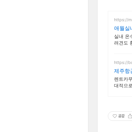
https://
애월실
실내 온
려견도 
https://
제주항
렌트카무
대적으로
공감