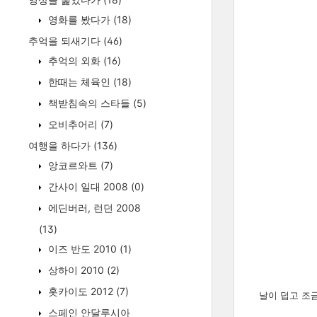
영화를 봤다가
(18)
추억을 되새기다
(46)
추억의 외화
(16)
한때는 체육인
(18)
책받침속의 스타들
(5)
오비추어리
(7)
여행을 하다가
(136)
앙코르와트
(7)
간사이 일대 2008
(0)
에딘버러, 런던 2008
(13)
이즈 반도 2010
(1)
상하이 2010
(2)
홋카이도 2012
(7)
날이 덥고 조
스페인 안달루시아