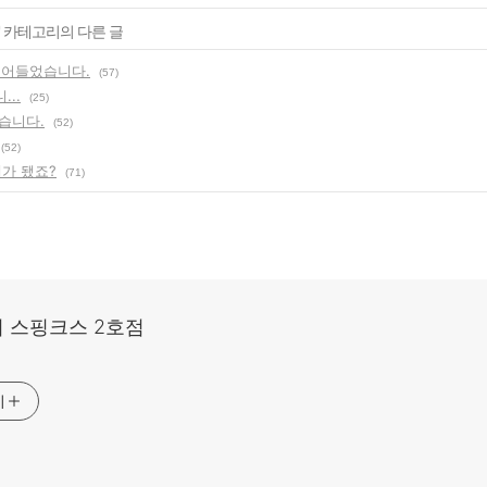
' 카테고리의 다른 글
접어들었습니다.
(57)
..
(25)
습니다.
(52)
(52)
때가 됐죠?
(71)
 스핑크스 2호점
기