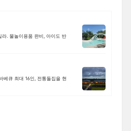
빌라. 물놀이용품 완비, 아이도 반
바베큐 최대 16인, 전통돌집을 현