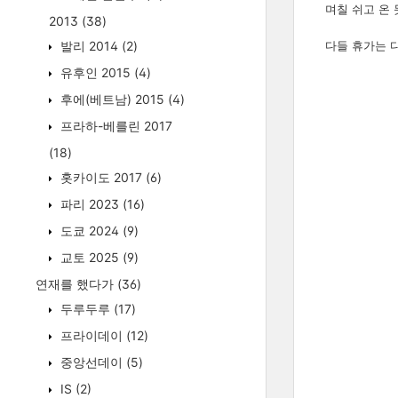
며칠 쉬고 온
2013
(38)
발리 2014
(2)
다들 휴가는 
유후인 2015
(4)
후에(베트남) 2015
(4)
프라하-베를린 2017
(18)
홋카이도 2017
(6)
파리 2023
(16)
도쿄 2024
(9)
교토 2025
(9)
연재를 했다가
(36)
두루두루
(17)
프라이데이
(12)
중앙선데이
(5)
IS
(2)