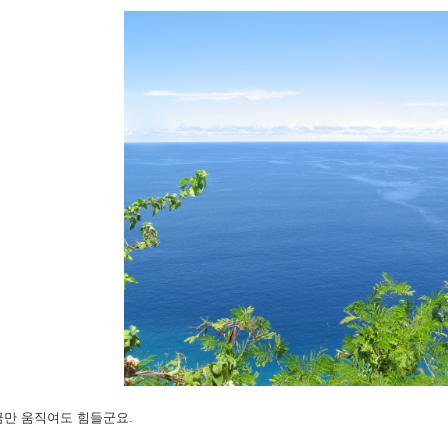
금만 움직여도 힘들군요.