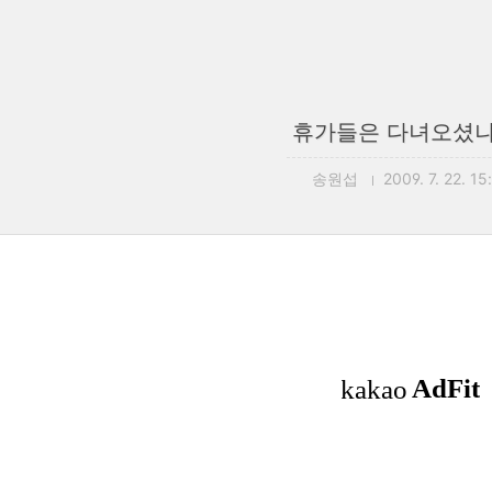
휴가들은 다녀오셨나
송원섭
2009. 7. 22. 15