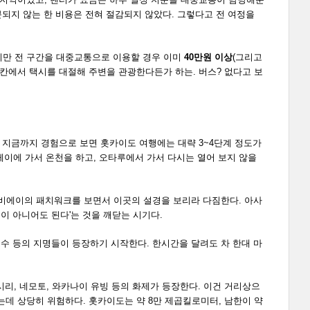
되지 않는 한 비용은 전혀 절감되지 않았다. 그렇다고 전 여정을
지만 전 구간을 대중교통으로 이용할 경우 이미
40만원 이상
(그리고
 료칸에서 택시를 대절해 주변을 관광한다든가 하는. 버스? 없다고 보
 지금까지 경험으로 보면 홋카이도 여행에는 대략 3~4단계 정도가
이에 가서 온천을 하고, 오타루에서 가서 다시는 열어 보지 않을
. 비에이의 패치워크를 보면서 이곳의 설경을 보리라 다짐한다. 아사
이 아니어도 된다'는 것을 깨닫는 시기다.
호수 등의 지명들이 등장하기 시작한다. 한시간을 달려도 차 한대 마
바시리, 네모토, 와카나이 유빙 등의 화제가 등장한다. 이건 거리상으
데 상당히 위험하다. 홋카이도는 약 8만 제곱킬로미터, 남한이
약