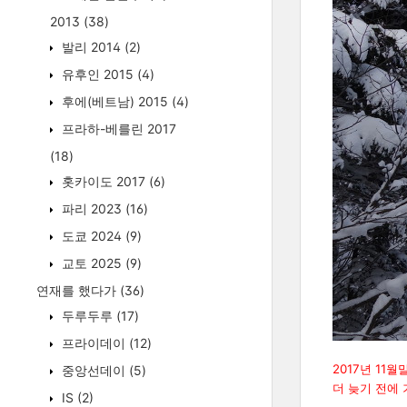
2013
(38)
발리 2014
(2)
유후인 2015
(4)
후에(베트남) 2015
(4)
프라하-베를린 2017
(18)
홋카이도 2017
(6)
파리 2023
(16)
도쿄 2024
(9)
교토 2025
(9)
연재를 했다가
(36)
두루두루
(17)
프라이데이
(12)
2017년 11
중앙선데이
(5)
더 늦기 전에
IS
(2)