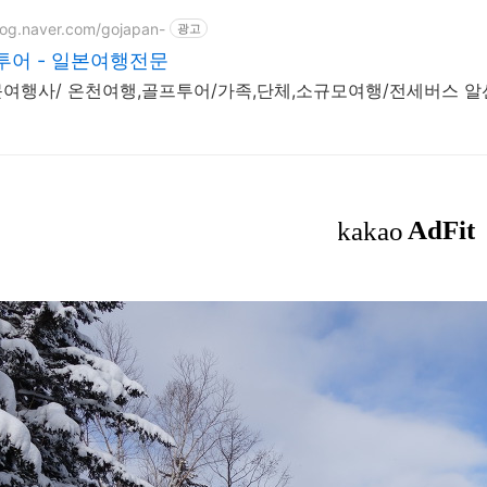
blog.naver.com/gojapan-
광고
투어 - 일본여행전문
여행사/ 온천여행,골프투어/가족,단체,소규모여행/전세버스 알