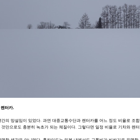
 렌터카.
약간의 망설임이 있었다. 과연 대중교통수단과 렌터카를 어느 정도 비율로 조합
 것만으로도 충분히 녹초가 되는 체질이다. 그렇다면 일정 비율로 기차와 렌터
현명한 생각은 아니었다. 홋카이도는 일본 내에서도 교통비가 비싸기로 유명한