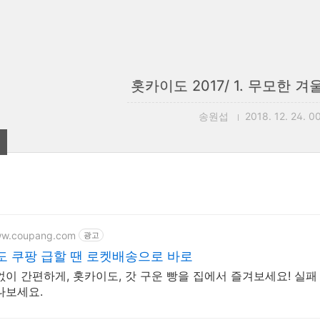
홋카이도 2017/ 1. 무모한 
송원섭
2018. 12. 24. 0
ww.coupang.com
광고
 쿠팡 급할 땐 로켓배송으로 바로
없이 간편하게, 홋카이도, 갓 구운 빵을 집에서 즐겨보세요! 실패
나보세요.