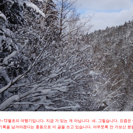
월말~12월초의 여행기입니다. 지금 가 있는 게 아닙니다. 네. 그렇습니다. 요즘은 
 기록을 남겨야겠다는 충동으로 이 글을 쓰고 있습니다. 아무쪼록 안 가보신 분