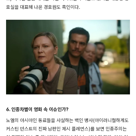
호실을 대표해 나온 경호원도 흑인이다.
6. 인종차별이 영화 속 이슈인가?
노엘의 아시아인 동료들을 사살하는 백인 병사(아이러니컬하게도
커스틴 던스트의 진짜 남편인 제시 플레먼스)를 보면 인종주의는