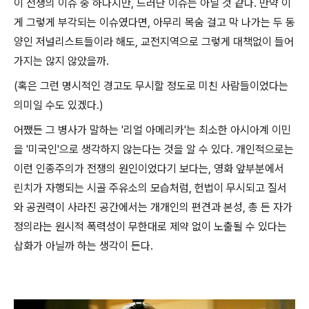
이 전쟁의 이슈 중 하나지만, 드러난 이슈는 아닐 것 같다. 만약 이
게 그렇게 부각되는 이슈였다면, 아무리 목숨 걸고 막 나가는 두 동
양인 저널리스트들이라 해도, 교전지역으로 그렇게 대책없이 들어
가지는 않지 않았을까.
(혹은 그런 명시적인 경고도 무시할 정도로 미친 사람들이었다는
의미일 수도 있겠다.)
어쨌든 그 병사가 말하는 '리얼 아메리카'는 최소한 아시아계 이민
을 '미국인'으로 생각하지 않는다는 것을 알 수 있다. 개인적으로는
이런 인종주의가 전쟁의 원인이었다기 보다는, 영화 앞부분에서
린치가 자행되는 시골 주유소의 모습처럼, 헌법이 무시되고 질서
와 공권력이 사라진 공간에서는 개개인의 편견과 본성, 총 든 자가
정의라는 원시적 폭력성이 무한대로 제약 없이 노출될 수 있다는
삽화가 아닐까 하는 생각이 든다.