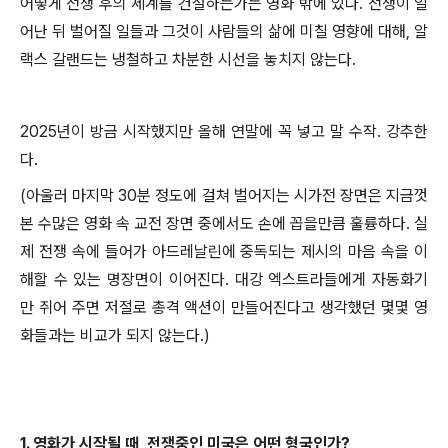
어떻게 전쟁 후의 세계를 건설하는가는 영화 밖에 있다. 전쟁이 일
어난 뒤 벌어질 일들과 그것이 사람들의 삶에 미칠 영향에 대해, 알
랙스 갈랜드는 냉철하고 차분한 시선을 놓치지 않는다.
2025년이 방금 시작했지만 올해 연말에 꼭 넣고 말 수작. 강추한
다.
(아울러 마지막 30분 정도에 걸쳐 벌어지는 시가전 장면은 지금껏
본 수많은 영화 속 교전 장면 중에서도 손에 꼽을만큼 훌륭하다. 실
제 전쟁 속에 들어가 아드레날린에 중독되는 제시의 마음 속을 이
해할 수 있는 명장면이 이어진다. 대강 엑스트라들에게 자동화기
만 쥐어 주면 저절로 총격 액션이 만들어진다고 생각했던 몇몇 영
화들과는 비교가 되지 않는다.)
1. 영화가 시작될 때, 전쟁중인 미국은 어떤 형국인가?