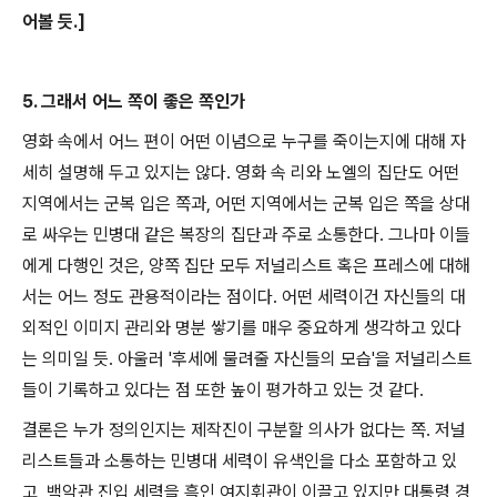
어볼 듯.]
5. 그래서 어느 쪽이 좋은 쪽인가
영화 속에서 어느 편이 어떤 이념으로 누구를 죽이는지에 대해 자
세히 설명해 두고 있지는 않다. 영화 속 리와 노엘의 집단도 어떤
지역에서는 군복 입은 쪽과, 어떤 지역에서는 군복 입은 쪽을 상대
로 싸우는 민병대 같은 복장의 집단과 주로 소통한다. 그나마 이들
에게 다행인 것은, 양쪽 집단 모두 저널리스트 혹은 프레스에 대해
서는 어느 정도 관용적이라는 점이다. 어떤 세력이건 자신들의 대
외적인 이미지 관리와 명분 쌓기를 매우 중요하게 생각하고 있다
는 의미일 듯. 아울러 '후세에 물려줄 자신들의 모습'을 저널리스트
들이 기록하고 있다는 점 또한 높이 평가하고 있는 것 같다.
결론은 누가 정의인지는 제작진이 구분할 의사가 없다는 쪽. 저널
리스트들과 소통하는 민병대 세력이 유색인을 다소 포함하고 있
고, 백악관 진입 세력을 흑인 여지휘관이 이끌고 있지만 대통령 경