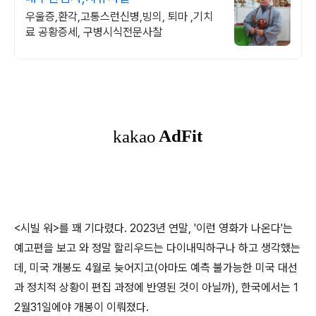
우울증,환각,고통스런신병,빙의, 퇴마 ,기치
료 공황증세, 구병시식전문사찰
<시빌 워>를 꽤 기다렸다. 2023년 연말, '이런 영화가 나온다'는
예고편을 보고 와 정말 할리우드는 다이내믹하구나 하고 생각했는
데, 미국 개봉도 4월로 늦어지고(아마도 예측 불가능한 미국 대선
과 정치적 상황이 편집 과정에 반영된 것이 아닐까), 한국에서는 1
2월31일에야 개봉이 이뤄졌다.