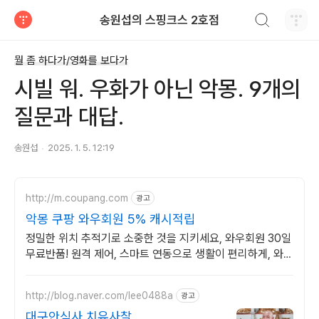
검색하기
송원섭의 스핑크스 2호점
티스토리
뭘 좀 하다가/영화를 보다가
시빌 워. 우화가 아닌 악몽. 9개의
질문과 대답.
송원섭
2025. 1. 5. 12:19
http://m.coupang.com
광고
악몽 쿠팡 와우회원 5% 캐시적립
정밀한 위치 추적기로 소중한 것을 지키세요, 와우회원 30일
무료반품! 원격 제어, 스마트 연동으로 생활이 편리하게, 와우
회원 무제한 무료배송.
http://blog.naver.com/lee0488a
광고
대구안심사,치유사찰