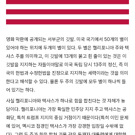
영화 막판에 공개되는 서부군의 깃발. 미국 국기에서 50개의 별이
있어야 하는 위치에 두개의 별이 있다. 두 별은 캘리포니아 주와 텍
사스 주를 의미하고, 이 깃발에 13개의 붉고 흰 줄이 있는 것은 이
깃발을 지지하는 자들이야말로 미국 독립 당시 13주의 정신, 즉 미
국의 헌법과 수정헌법을 진정으로 지지하는 세력이라는 것을 의미
한다고 해석할 수 있다. 물론 두 주의 깃발에 모두 별이 하나씩 들
어 있기는 하다.
사실 캘리포니아와 텍사스가 하나로 힘을 합친다는 것 자체가 농
담이다. 캘리포니아는 가장 확실한 민주당 지지 주고 텍사스는 공
화당, 특히 트럼프 지지의 중심 거점이기 때문이다(특히 이민 문제
에 있어, 멕시코 접경인 텍사스가 가장 강경한 입장일 수밖에 없
다). 그런 두 주가 힘을 합쳐 괴물 같은 독재자 대통령에게 대항한