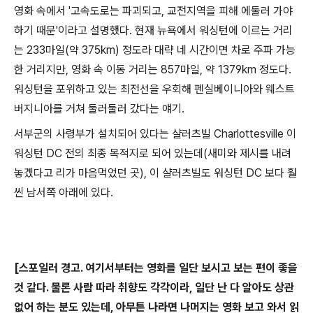
영화 속에서 '고속도로는 파괴되고, 교전지역을 피해 에둘러 가야
하기 때문'이라고 설명했다. 현재 뉴욕에서 워싱턴에 이르는 거리
는 233마일(약 375km) 정도라 대략 네 시간이면 차로 주파 가능
한 거리지만, 영화 속 이동 거리는 857마일, 약 1379km 정도다.
워싱턴을 포위하고 있는 최전선을 우회해 펜실베이니아와 웨스트
버지니아를 거쳐 둘러둘러 갔다는 얘기.
서부군의 사령부가 설치되어 있다는 샬러츠빌
Charlottesville 이
워싱턴 DC 전의 최종 목적지로 되어 있는데(새미와 제시를 내려
놓겠다고 리가 마음먹었던 곳), 이 샬러츠빌도 워싱턴 DC 보다 훨
씬 남서쪽 아래에 있다.
[스포일러 경고. 여기서부터는 영화를 일단 보시고 보는 편이 좋을
것 같다. 물론 사람 따라 취향도 각각이라, 일단 난 다 알아도 상관
없어 하는 분도 있는데, 아무튼 나라면 나머지는 영화 보고 와서 읽