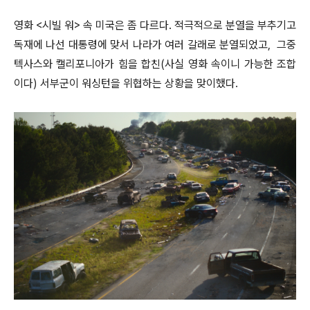
영화 <시빌 워> 속 미국은 좀 다르다. 적극적으로 분열을 부추기고
독재에 나선 대통령에 맞서 나라가 여러 갈래로 분열되었고, 그중
텍사스와 캘리포니아가 힘을 합친(사실 영화 속이니 가능한 조합
이다) 서부군이 워싱턴을 위협하는 상황을 맞이했다.