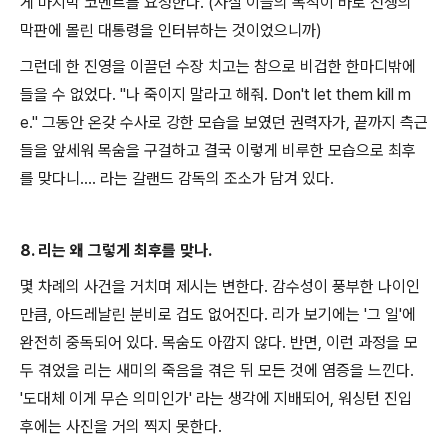
게 마지막 코멘트를 요청한다. (사실 이들의 목적이 바로 전쟁의
막판에 몰린 대통령을 인터뷰하는 것이었으니까)
그런데 한 진영을 이끌던 수장 치고는 참으로 비겁한 한마디밖에
들을 수 없었다. "나 죽이지 말라고 해줘. Don't let them kill m
e." 그동안 온갖 수사로 강한 모습을 보였던 권력자가, 끝까지 측근
들을 앞세워 목숨을 구걸하고 결국 이렇게 비루한 모습으로 최후
를 맞다니.... 라는 갈랜드 감독의 조소가 담겨 있다.
8. 리는 왜 그렇게 최후를 맞나.
몇 차례의 사건을 거치며 제시는 변한다. 감수성이 풍부한 나이인
만큼, 아드레날린 분비로 겁도 없어진다. 리가 보기에는 '그 일'에
완전히 중독되어 있다. 목숨도 아깝지 않다. 반면, 이런 과정을 모
두 겪었을 리는 새미의 죽음을 겪은 뒤 모든 것에 염증을 느낀다.
'도대체 이게 무슨 의미인가' 라는 생각에 지배되어, 워싱턴 진입
후에는 사진을 거의 찍지 못한다.