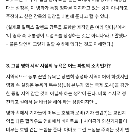
다는 설정은, 이 영화가 특정 정파를 지지하고 있는 것이 아니라고
주장하고 싶은 감독의 입장을 대변해 준다고 할 수 있다.
(실제로 알렉스 갈랜드 감독을 포함한 제작진은 여러 인터뷰에서
'이 영화 속 대통령이 트럼프를 상징하는 것은 아니다'라고 말했다
- 물론 당연히 그렇게 말할 수밖에 없다는 것도 이해한다.)
3. 그럼 영화 시작 시점의 뉴욕은 어느 파벌의 소속인가?
지역적으로 동부 끝인 뉴욕은 당연히 충성파 지역이어야 하겠지만
영화 속 설정은 뉴욕의 특수성(UN 본부가 있는 국제 도시)을 감안
한 중립 지역 같은 것이 아닐까 하는 생각이 든다. 비록 수시로 정
전되고 길에서 물 배급을 해야 하는 상황이지만...
영화 속에서 기자들이 머무는 호텔과 로비(기자 클럽?)는 교전지
역을 다룬 할리우드 영화에서 베이루트나 사이공의 외신기자들이
머무는 호텔 같은 느낌을 준다. 아마도 그런 느낌을 주려는 것이 연