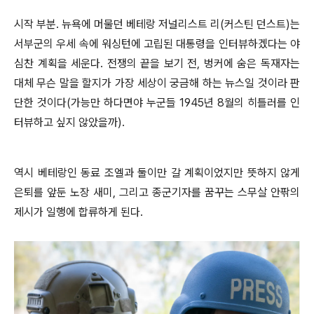
시작 부분. 뉴욕에 머물던 베테랑 저널리스트 리(커스틴 던스트)는
서부군의 우세 속에 워싱턴에 고립된 대통령을 인터뷰하겠다는 야
심찬 계획을 세운다. 전쟁의 끝을 보기 전, 벙커에 숨은 독재자는
대체 무슨 말을 할지가 가장 세상이 궁금해 하는 뉴스일 것이라 판
단한 것이다(가능만 하다면야 누군들 1945년 8월의 히틀러를 인
터뷰하고 싶지 않았을까).
역시 베테랑인 동료 조엘과 둘이만 갈 계획이었지만 뜻하지 않게
은퇴를 앞둔 노장 새미, 그리고 종군기자를 꿈꾸는 스무살 안팎의
제시가 일행에 합류하게 된다.