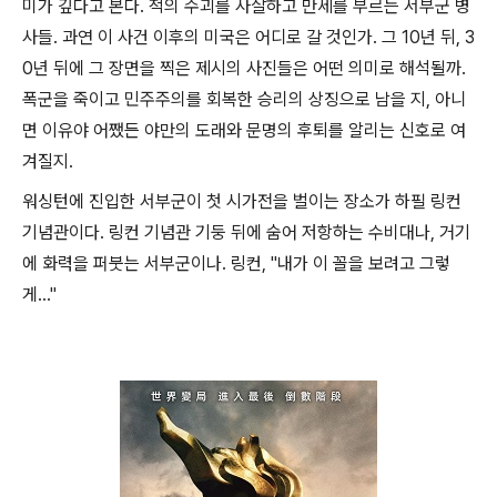
미가 깊다고 본다. 적의 수괴를 사살하고 만세를 부르는 서부군 병
사들. 과연 이 사건 이후의 미국은 어디로 갈 것인가. 그 10년 뒤, 3
0년 뒤에 그 장면을 찍은 제시의 사진들은 어떤 의미로 해석될까.
폭군을 죽이고 민주주의를 회복한 승리의 상징으로 남을 지, 아니
면 이유야 어쨌든 야만의 도래와 문명의 후퇴를 알리는 신호로 여
겨질지.
워싱턴에 진입한 서부군이 첫 시가전을 벌이는 장소가 하필 링컨
기념관이다. 링컨 기념관 기둥 뒤에 숨어 저항하는 수비대나, 거기
에 화력을 퍼붓는 서부군이나. 링컨, "내가 이 꼴을 보려고 그렇
게..."