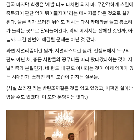
결국 마지막 희생은 '제발 너도 나처럼 되지 마. 무감각하게 스릴에
중독되어 판단 없이 뛰어들지마' 라는 메시지를 담은 것으로 설명
된다. 물론 리가 쓰러진 뒤에도 제시는 다시 카메라를 들고 총소리
가 들리는 곳으로 달려들어간다. 리의 메시지는 전해진 것일까, 아
닐까. 그건 한번에 해결될 문제는 아닌 것 같다.
과연 저널리즘이란 뭘까. 저널리스트란 뭘까. 전쟁터에서 누구의
편도 아닌 채, 총든 사람들의 꽁무니를 따라 왔다갔다하는 것이 저
널리즘의 본질인가. 네 편도 내 편도 아니라는 것이 이제 의미가 있
는 시대인가. 쓰러진 리의 모습이 던지는 질문들.
(사실 쓰러진 리는 방탄조끼같은 것을 입고 있었고, 어쩌면 살아남
았을 수도 있겠다. 이 또한 분명치는 않다.)