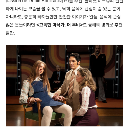
passion de Dodin Bouffant네요)를 추천. 줄리엣 비노슈의 잔잔
하게 나이든 모습을 볼 수 있고, 딱히 음식에 관심이 좀 있는 분이
아니라도, 충분히 빠져들만한 잔잔한 이야기가 일품. 음식에 관심
많은 분들이라면
<고독한 미식가, 더 무비>
도 올해의 영화로 추천
할만.