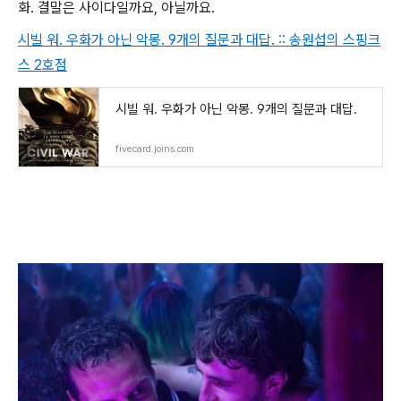
화. 결말은 사이다일까요, 아닐까요.
시빌 워. 우화가 아닌 악몽. 9개의 질문과 대답. :: 송원섭의 스핑크
스 2호점
시빌 워. 우화가 아닌 악몽. 9개의 질문과 대답.
fivecard.joins.com