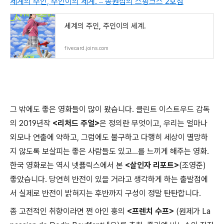
세계의 주인, 주인이의 세계. :: 송원섭의 스핑크스 2호점
세계의 주인, 주인이의 세계.
fivecard.joins.com
그 밖에도 좋은 영화들이 많이 봤습니다. 클린트 이스트우드 감독
의 2019년작
<리처드 주얼>
은 정의란 무엇이고, 우리는 얼마나
외모나 연출에 약하고, 그럼에도 불구하고 다행히 세상이 멸망하
지 않도록 보살피는 좋은 사람들도 있고...를 느끼게 해주는 영화.
한국 영화로는 역시 넷픓릭스에서 본
<살인자 리포트>
(조영준)
좋았습니다. 당연히 반전이 있을 거라고 생각하게 하는 출발점에
서 실제로 반전이 밝혀지는 후반까지 구성이 정말 탄탄합니다.
좀 고전적인 취향이라면 쩐 아인 훙의
<프렌치 수프>
(원제가 La