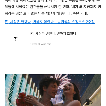
역시 가장 재미있었던 영화 중 하나. 그동안 수많은 주제, 주제, 주
제들에 시달렸던 관객들을 해방시켜 준 영화. '내가 왜 지금까지 영
화라는 것을 보아 왔는지'를 깨닫게 해 줍니다. 속편 기대.
F1, 세상은 변했나, 변하지 않았나 :: 송원섭의 스핑크스 2호점
F1, 세상은 변했나, 변하지 않았나
fivecard.joins.com