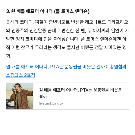
3. 원 배틀 애프터 어나더 (폴 토머스 앤더슨)
올해의 코미디. 찌질이 중년남으로 변신한 레오나르도 디카프리오
와 인종주의 인간말종 꼰대로 변신한 션 펜, 두 아저씨의 열연이 기
발한 정치 코미디에 힘을 불어넣습니다. 폴 토머스 앤더슨에겐 아
직 이런 장르가 무리라는 생각도 들지만 어쨌든 정말 재미있는 영
화.
원 배틀 애프터 어나더, PTA는 운동권을 비웃은 걸까 :: 송원섭의
스핑크스 2호점
원 배틀 애프터 어나더, PTA는 운동권을 비웃은
걸까
fivecard.joins.com