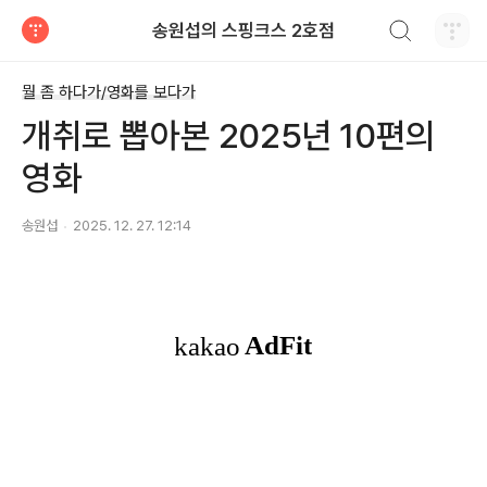
검색하기
송원섭의 스핑크스 2호점
티스토리
뭘 좀 하다가/영화를 보다가
개취로 뽑아본 2025년 10편의
영화
송원섭
2025. 12. 27. 12:14