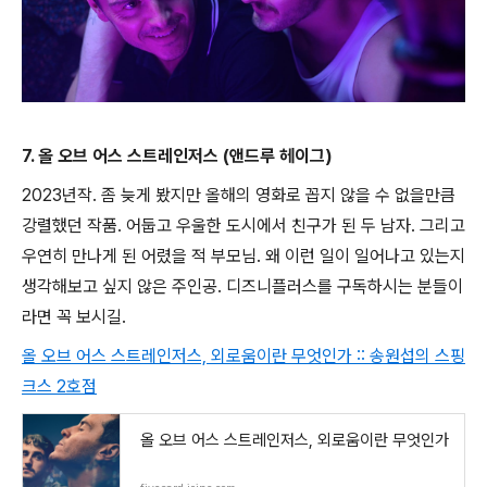
7. 올 오브 어스 스트레인저스 (앤드루 헤이그)
2023년작. 좀 늦게 봤지만 올해의 영화로 꼽지 않을 수 없을만큼
강렬했던 작품. 어둡고 우울한 도시에서 친구가 된 두 남자. 그리고
우연히 만나게 된 어렸을 적 부모님. 왜 이런 일이 일어나고 있는지
생각해보고 싶지 않은 주인공. 디즈니플러스를 구독하시는 분들이
라면 꼭 보시길.
올 오브 어스 스트레인저스, 외로움이란 무엇인가 :: 송원섭의 스핑
크스 2호점
올 오브 어스 스트레인저스, 외로움이란 무엇인가