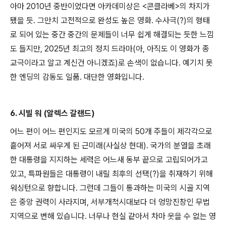
아마 2010년 중반이었다면 아카데미상은 <콘클라베>의 차지가
됐을 듯. 그만치 고전적으로 완성도 높은 영화. 수사극(?)의 형태
로 되어 있는 중간 중간의 문제들이 너무 쉽게 해결되는 듯한 느낌
도 들지만, 2025년 최고의 정치 드라마(아, 아직도 이 영화가 종
교극이라고 알고 계신건 아니겠죠)로 손색이 없습니다. 예기치 못
한 엔딩의 감동도 일품. 대단한 영화입니다.
6. 시빌 워 (알렉스 갈랜드)
어느 편이 어느 편인지도 모르게 미국의 50개 주들이 제각각으로
흩어져 서로 싸우게 된 근미래(사실상 현대). 국가의 분열을 초래
한 대통령을 지지하는 세력은 어느새 동부 끝으로 고립되어가고
있고, 특파원들은 대통령이 내릴 최후의 선택(?)을 취재하기 위해
워싱턴으로 향합니다. 그런데 그들이 통과하는 미국의 시골 지역
은 중앙 권력이 사라지며, 서부개척시대보다 더 엉망진창인 무법
지역으로 변해 있습니다. 너무나 현실 같아서 차마 웃을 수 없는 영