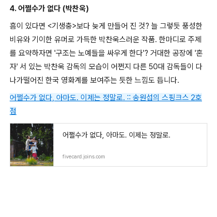
4. 어쩔수가 없다 (박찬욱)
흠이 있다면 <기생충>보다 늦게 만들어 진 것? 늘 그렇듯 풍성한
비유와 기이한 유머로 가득한 박찬욱스러운 작품. 한마디로 주제
를 요약하자면 '구조는 노예들을 싸우게 한다'? 거대한 공장에 '혼
자' 서 있는 박찬욱 감독의 모습이 어쩐지 다른 50대 감독들이 다
나가떨어진 한국 영화계를 보여주는 듯한 느낌도 듭니다.
어쩔수가 없다, 아마도. 이제는 정말로. :: 송원섭의 스핑크스 2호
점
어쩔수가 없다, 아마도. 이제는 정말로.
fivecard.joins.com