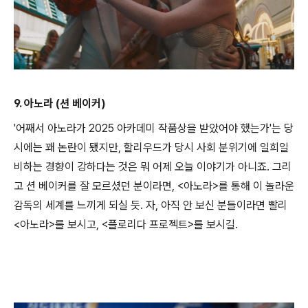
9. 아노라 (션 베이커)
'어째서 아노라가 2025 아카데미 작품상을 받았어야 했는가'는 당
시에는 꽤 논란이 됐지만, 할리우드가 당시 사회 분위기에 일희일
비하는 경향이 강하다는 것은 뭐 어제 오늘 이야기가 아니죠. 그리
고 션 베이커를 잘 모르셨던 분이라면, <아노라>를 통해 이 놀라운
감독의 세계를 느끼게 되실 듯. 자, 아직 안 보신 분들이라면 빨리
<아노라>를 보시고, <플로리다 프로젝트>를 보시길.