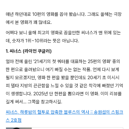
매년 하던대로 10편의 영화를 꼽아 봤습니다. 그래도 올해는 극장
에서 본 영화가 꽤 많네요.
어쩌다 보니 올해 최고의 영화로 꼽을만한 씨너스가 맨 위에 있는
데, 숫자가 1위~10위라는 뜻은 아닙니다.
1. 씨너스 (라이언 쿠글러)
얼마 전에 올린 '21세기의 첫 쿼터를 대표하는 25편의 영화' 중의
한 편으로 올려놨으니 여기 빠질 수는 없는 작품. 언제 다시 보게
될지 모르겠지만, 영화 한 편을 봤을 뿐인데도 20세기 초 미시시
피 델타 지방의 끈끈함을 느낄 수 있을 것 같은 착각에 빠졌던 기억
이 생생합니다. 2025년 단 한편을 뽑으라면 이 영화. 이미 리뷰를
길게 써서... 그쪽을 참고하시길.
씨너스, 하룻밤의 혈투로 압축한 블루스의 역사 :: 송원섭의 스핑크
스 2호점