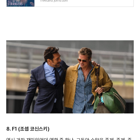
fivecard.joins.com
8. F1 (조셉 코신스키)