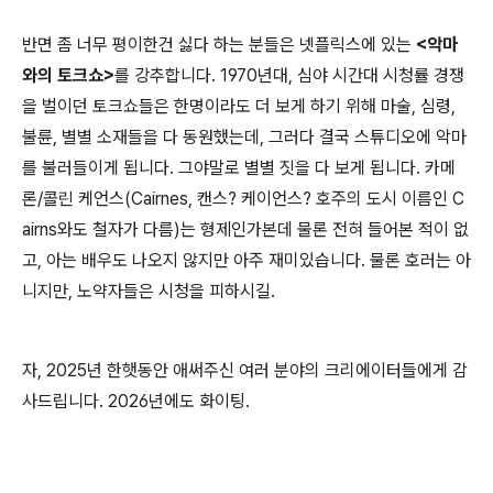
반면 좀 너무 평이한건 싫다 하는 분들은 넷플릭스에 있는
<악마
와의 토크쇼>
를 강추합니다. 1970년대, 심야 시간대 시청률 경쟁
을 벌이던 토크쇼들은 한명이라도 더 보게 하기 위해 마술, 심령,
불륜, 별별 소재들을 다 동원했는데, 그러다 결국 스튜디오에 악마
를 불러들이게 됩니다. 그야말로 별별 짓을 다 보게 됩니다. 카메
론/콜린 케언스(Cairnes, 캔스? 케이언스? 호주의 도시 이름인 C
airns와도 철자가 다름)는 형제인가본데 물론 전혀 들어본 적이 없
고, 아는 배우도 나오지 않지만 아주 재미있습니다. 물론 호러는 아
니지만, 노약자들은 시청을 피하시길.
자, 2025년 한햇동안 애써주신 여러 분야의 크리에이터들에게 감
사드립니다. 2026년에도 화이팅.